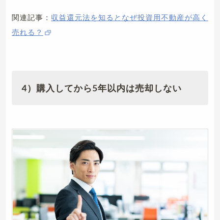
関連記事：
収益還元法を知るとなぜ投資用不動産が高く
売れる？
4）購入してから5年以内は売却しない