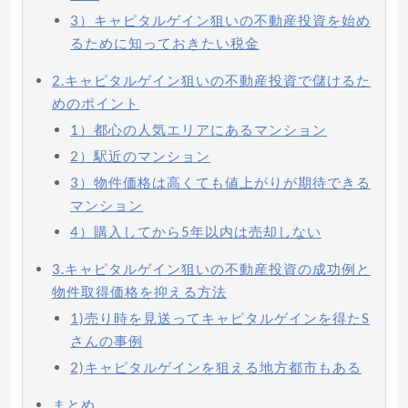
3）キャピタルゲイン狙いの不動産投資を始め
るために知っておきたい税金
2.キャピタルゲイン狙いの不動産投資で儲けるた
めのポイント
1）都心の人気エリアにあるマンション
2）駅近のマンション
3）物件価格は高くても値上がりが期待できる
マンション
4）購入してから5年以内は売却しない
3.キャピタルゲイン狙いの不動産投資の成功例と
物件取得価格を抑える方法
1)売り時を見送ってキャピタルゲインを得たS
さんの事例
2)キャピタルゲインを狙える地方都市もある
まとめ