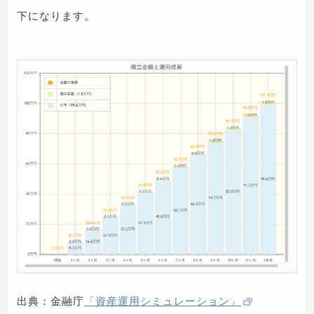
下になります。
出典：金融庁
「資産運用シミュレーション」