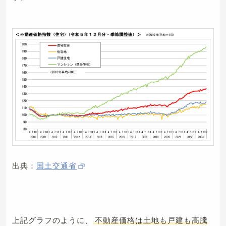
出典：
国土交通省
上記グラフのように、
不動産価格は土地も戸建も高騰