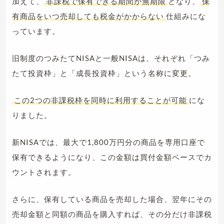
加えて、
非課税で保有できる期間が無期限
となり、
保
有商品をいつ売却しても税金がかからない
仕組みにな
っています。
旧制度のつみたてNISAと一般NISAは、それぞれ「つみ
たて投資枠」と「成長投資枠」という名称に変更。
この2つの非課税枠を同時に利用することが可能
にな
りました。
新NISAでは、最大で1,800万円分の商品を専用口座で
保有できるようになり、この金額は買付金額ベースでカ
ウントされます。
さらに、保有している商品を売却した場合、翌年にその
売却金額と同額の商品を購入すれば、その分だけ非課税