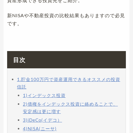
資産形成できる投資先をご紹介。
新NISAや不動産投資の比較結果もありますので必見
です。
目次
1.貯金100万円で資産運用できるオススメの投資
信託
1)インデックス投資
2)債権をインデックス投資に絡めることで、
安定感は更に増す
3)iDeCo(イデコ）
4)NISA(ニーサ)