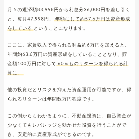
月々の返済額83,998円から利息分36,000円を差し引く
と、毎月47,998円、
年額にして約57.6万円は資産形成
をしている
ということになります。
ここに、家賃収入で得られる利益約6万円を加えると、
年間約63.6万円の資産形成をしていることとなり、貯
金額100万円に対して
60％ものリターンを得られる計
算に。
他の投資だとリスクを抑えた資産運用が可能ですが、得
られるリターンは年間数万円程度です。
この例からもわかるように、不動産投資は、自己資金が
少なくてもレバレッジを効かせた投資を行うことがで
き、安定的に資産形成ができるのです。