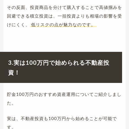
その反面、投資商品を分けて購入することで高値掴みを
回避できる積立投資は、一括投資よりも相場の影響を受
けにくく、
低リスクの点が魅力なのです。
3.実は100万円で始められる不動産投
資！
貯金100万円のおすすめ資産運用についてご紹介しまし
た。
実は、不動産投資も100万円から始めることが可能で
す。