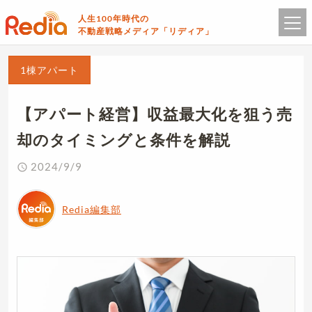
人生100年時代の
不動産戦略メディア「リディア」
1棟アパート
【アパート経営】収益最大化を狙う売
却のタイミングと条件を解説
2024/9/9
Redia編集部