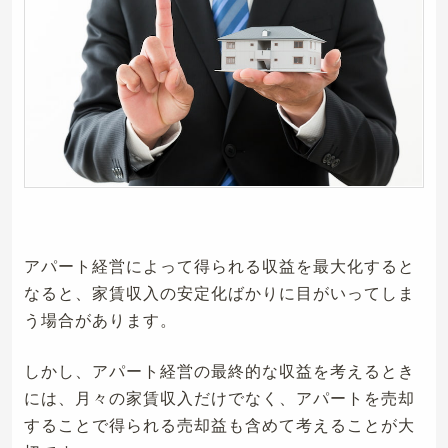
アパート経営によって得られる収益を最大化すると
なると、家賃収入の安定化ばかりに目がいってしま
う場合があります。
しかし、アパート経営の最終的な収益を考えるとき
には、月々の家賃収入だけでなく、アパートを売却
することで得られる売却益も含めて考えることが大