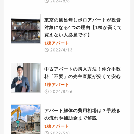
2024/8/8
東京の風呂無しボロアパートが投資
対象になる4つの理由【1棟が高くて
買えない人必見です】
1棟アパート
2022/4/13
中古アパートの購入方法！仲介手数
料「不要」の売主直販が安くて安心
1棟アパート
2024/8/26
アパート解体の費用相場は？手続き
の流れや補助金まで解説
1棟アパート
2022/5/8