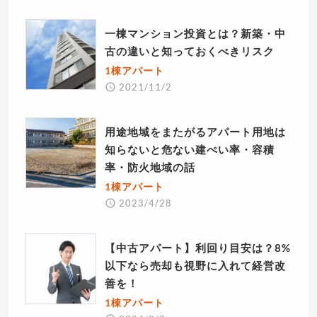
一棟マンション投資とは？新築・中
古の違いと知っておくべきリスク
1棟アパート
2021/11/2
用途地域をまたがるアパート用地は
知らないと危ない建ぺい率・容積
率・防火地域の話
1棟アパート
2023/4/28
【中古アパート】利回り目安は？8%
以下なら売却も視野に入れて経営改
善を！
1棟アパート