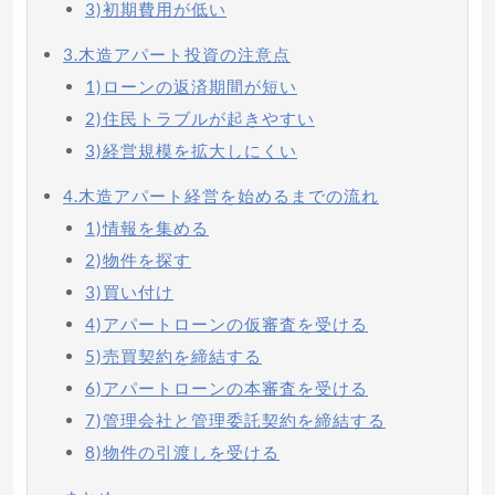
3)初期費用が低い
3.木造アパート投資の注意点
1)ローンの返済期間が短い
2)住民トラブルが起きやすい
3)経営規模を拡大しにくい
4.木造アパート経営を始めるまでの流れ
1)情報を集める
2)物件を探す
3)買い付け
4)アパートローンの仮審査を受ける
5)売買契約を締結する
6)アパートローンの本審査を受ける
7)管理会社と管理委託契約を締結する
8)物件の引渡しを受ける