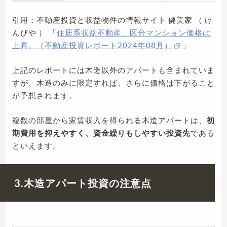
引用：不動産投資と収益物件の情報サイト 健美家 （ け
んびや ） 「
住居系収益不動産、区分マンション価格は
上昇。（不動産投資レポート2024年08月）
」
上記のレポートには木造以外のアパートも含まれていま
すが、木造のみに限定すれば、さらに価格は下がること
が予想されます。
複数の部屋から家賃収入を得られる木造アパートは、
初
期費用を抑えやすく、資金繰りもしやすい投資先
である
といえます。
3.木造アパート投資の注意点