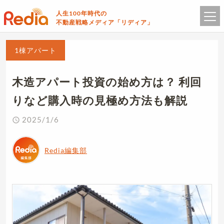
人生100年時代の
不動産戦略メディア「リディア」
1棟アパート
木造アパート投資の始め方は？ 利回
りなど購入時の見極め方法も解説
2025/1/6
Redia編集部