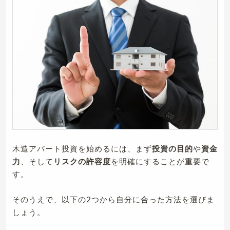
木造アパート投資を始めるには、まず
投資の目的
や
資金
力
、そして
リスクの許容度
を明確にすることが重要で
す。
そのうえで、以下の2つから自分に合った方法を選びま
しょう。