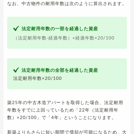
なお、中古物件の耐用年数は次のように算出されます。
法定耐用年数の一部を経過した資産
（法定耐用年数-経過年数）+経過年数×20/100
法定耐用年数の全部を経過した資産
法定耐用年数×20/100
築25年の中古木造アパートを取得した場合、法定耐用
年数をすでに上回っているため「22年（法定耐用年
数）×20/100」で「4年」ということになります。
新築よりもさらに短い期間で償却が可能になるため、大