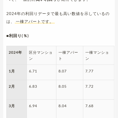
2024年の利回りデータで最も高い数値を示しているの
は、
一棟アパートです。
■利回り(％)
2024年
区分マンショ
一棟アパー
一棟マンショ
ン
ト
ン
1月
6.71
8.07
7.77
2月
6.83
8.05
7.72
3月
6.94
8.04
7.68