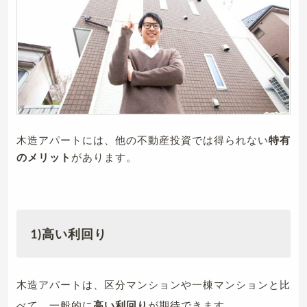
木造アパートには、他の不動産投資では得られない
特有
のメリット
があります。
1)高い利回り
木造アパートは、区分マンションや一棟マンションと比
べて、一般的に
高い利回り
が期待できます。