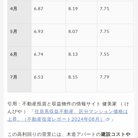
4月
6.87
8.19
7.71
5月
6.93
8.07
7.75
6月
6.74
8.13
7.55
7月
6.53
8.15
7.79
引用：不動産投資と収益物件の情報サイト 健美家 （ け
んびや ） 「
住居系収益不動産、区分マンション価格は
上昇。（不動産投資レポート2024年08月）
」
この高利回りの背景には、木造アパートの
建設コストや