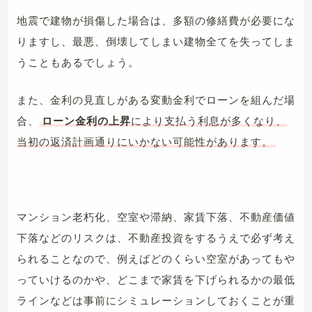
地震で建物が損傷した場合は、多額の修繕費が必要にな
りますし、最悪、倒壊してしまい建物全てを失ってしま
うこともあるでしょう。
また、金利の見直しがある変動金利でローンを組んだ場
合、
ローン金利の上昇
により支払う利息が多くなり、
当初の返済計画通りにいかない可能性があります。
マンション老朽化、空室や滞納、家賃下落、不動産価値
下落などのリスクは、不動産投資をするうえで必ず考え
られることなので、例えばどのくらい空室があってもや
っていけるのかや、どこまで家賃を下げられるかの最低
ラインなどは事前にシミュレーションしておくことが重