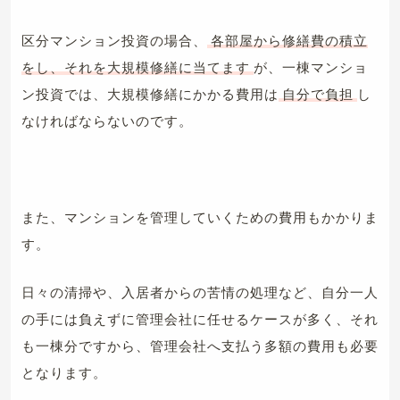
区分マンション投資の場合、
各部屋から修繕費の積立
をし、それを大規模修繕に当てます
が、一棟マンショ
ン投資では、大規模修繕にかかる費用は
自分で負担
し
なければならないのです。
また、マンションを管理していくための費用もかかりま
す。
日々の清掃や、入居者からの苦情の処理など、自分一人
の手には負えずに管理会社に任せるケースが多く、それ
も一棟分ですから、管理会社へ支払う多額の費用も必要
となります。