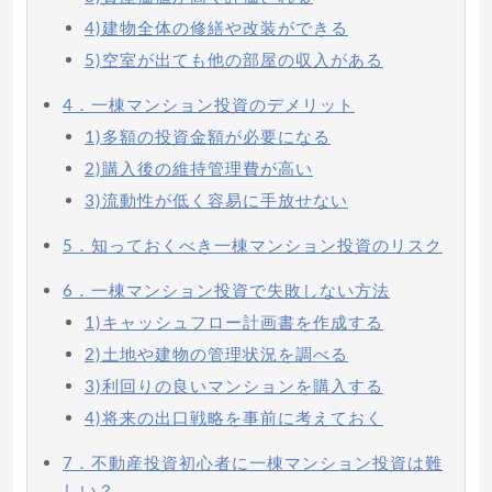
4)建物全体の修繕や改装ができる
5)空室が出ても他の部屋の収入がある
4．一棟マンション投資のデメリット
1)多額の投資金額が必要になる
2)購入後の維持管理費が高い
3)流動性が低く容易に手放せない
5．知っておくべき一棟マンション投資のリスク
6．一棟マンション投資で失敗しない方法
1)キャッシュフロー計画書を作成する
2)土地や建物の管理状況を調べる
3)利回りの良いマンションを購入する
4)将来の出口戦略を事前に考えておく
7．不動産投資初心者に一棟マンション投資は難
しい？