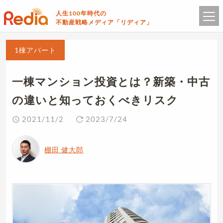
人生100年時代の
不動産戦略メディア「リディア」
1棟アパート
一棟マンション投資とは？新築・中古
の違いと知っておくべきリスク
2021/11/2
2023/7/24
棚田 健大郎