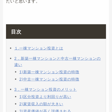
たいと思います。
目次
１.一棟マンション投資とは
2．新築一棟マンションと中古一棟マンションの
違い
1)新築一棟マンション投資の特徴
2)中古一棟マンション投資の特徴
3．一棟マンション投資のメリット
1)区分投資より利回りが高い
2)家賃収入の額が大きい
3)資産価値が高く評価される