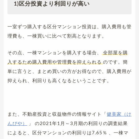
1)
区分投資より利回りが高い
一室ずつ購入する区分マンション投資は、購入費用も管
理費も、一棟買いに比べて割高となります。
その点、一棟マンションを購入する場合、
全部屋を購
入するため購入費用や管理費を抑えられる
のです。簡
単に言うと、まとめ買いの方がお得なので、購入費用が
抑えられ、利回りも高くなるということです。
また、不動産投資と収益物件の情報サイト「
健美家（け
んびや）
」 の2021年1月～3月期の利回りの調査結果
によると、区分マンションの利回りは7.65％ 、一棟マ