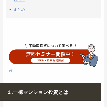
まとめ
１.一棟マンション投資とは