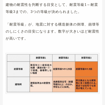
建物の耐震性を判断する目安として、耐震等級1～耐震
等級3までの、3つの等級が決められました。
「耐震等級」が、地震に対する構造躯体の倒壊、崩壊等
のしにくさの目安になります。数字が大きいほど耐震性
が高いです。