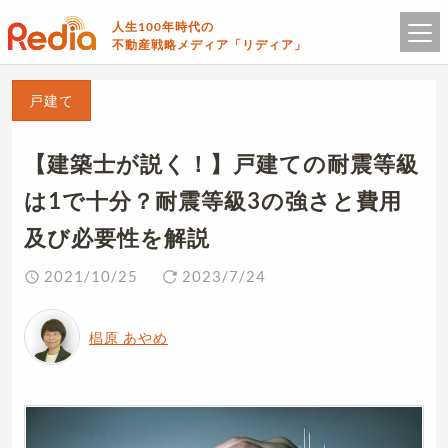
人生100年時代の
不動産戦略メディア「リディア」
戸建て
【建築士が説く！】戸建ての耐震等級
は1で十分？耐震等級3の強さと費用
及び必要性を解説
2021/10/25
2023/7/24
椙原 あやめ