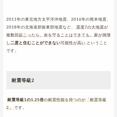
2011年の東北地方太平洋沖地震、2016年の熊本地震、
2018年の北海道胆振東部地震など、
震度7の大地震が
複数回起こったら、命を守ることはできても、家が倒壊
し
二度と住むことができない
可能性が高い
ということ
です。
耐震等級2
耐震等級1の1.25倍
の耐震性能を持つのが「耐震等級
2」
です。