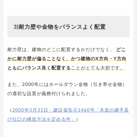
3)耐力壁や金物をバランスよく配置
耐力壁は、建物のどこに配置するかだけでなく、
どこ
かに耐力壁が偏ることなく、かつ建物のX方向・Y方向
ともにバランス良く配置する
ことがとても大切です。
また、2000年にはホールダウン金物（引き寄せ金物）
の適切な設置が義務付けられました。
（
2000年5月31日・建設省告示1460号「木造の継手及
び仕口の構造方法を定める件」
）