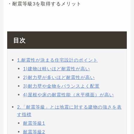
・耐震等級3を取得するメリット
目次
1.耐震性が決まる住宅設計のポイント
1)建物は軽いほど耐震性が高い
2)耐力壁が多いほど耐震性が高い
3)耐力壁や金物をバランスよく配置
4)屋根や床の耐震性能（水平構面）が高い
2.「耐震等級」とは地震に対する建物の強さを表
す指標
耐震等級1
耐震等級2