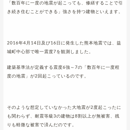
「数百年に一度の地震が起こっても、修繕することで引
き続き住むことができる」強さを持つ建物といえます。
2016年4月14日及び16日に発生した熊本地震では、益
城町中心部で唯一震度7を観測しました。
建築基準法が定義する震度6強～7の「数百年に一度程
度の地震」が2回起こっているのです。
そのような想定していなかった大地震が2度起こったに
も関わらず、耐震等級3の建物は8割以上が無被害、残
りも軽微な被害で済んだのです。