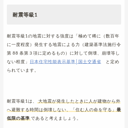
耐震等級1
耐震等級1の地震に対する強度は「極めて稀に（数百年
に一度程度）発生する地震による力（建築基準法施行令
第 88 条第３項に定めるもの）に対して倒壊、崩壊等し
ない程度」
日本住宅性能表示基準│国土交通省
と定め
られています。
耐震等級1は、
大地震が発生したときに人が建物から外
へ避難する時間は倒壊しない、「住む人の命を守る」
最
低限の基準
であると考えましょう。