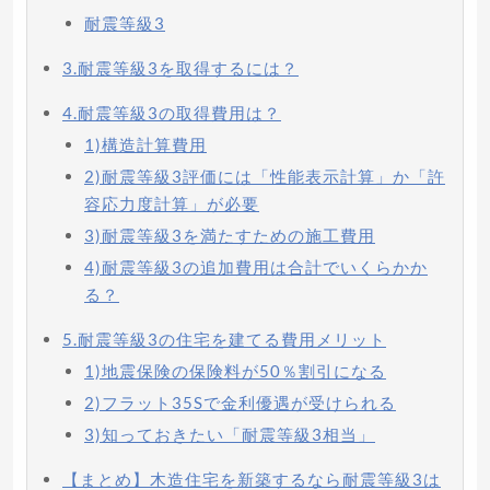
耐震等級3
3.耐震等級3を取得するには？
4.耐震等級3の取得費用は？
1)構造計算費用
2)耐震等級3評価には「性能表示計算」か「許
容応力度計算」が必要
3)耐震等級3を満たすための施工費用
4)耐震等級3の追加費用は合計でいくらかか
る？
5.耐震等級3の住宅を建てる費用メリット
1)地震保険の保険料が50％割引になる
2)フラット35Sで金利優遇が受けられる
3)知っておきたい「耐震等級3相当」
【まとめ】木造住宅を新築するなら耐震等級3は