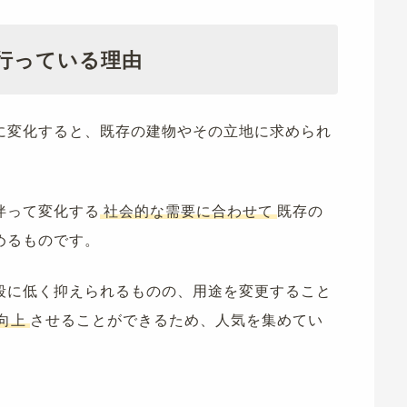
流行っている理由
に変化すると、既存の建物やその立地に求められ
伴って変化する
社会的な需要に合わせて
既存の
めるものです。
段に低く抑えられるものの、用途を変更すること
向上
させることができるため、人気を集めてい