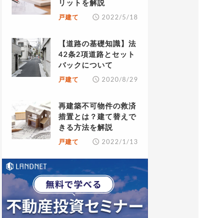
リットを解説
戸建て
2022/5/18
【道路の基礎知識】法
42条2項道路とセット
バックについて
戸建て
2020/8/29
再建築不可物件の救済
措置とは？建て替えで
きる方法を解説
戸建て
2022/1/13