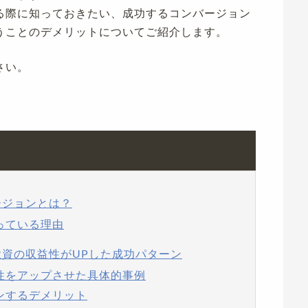
る際に知っておきたい、成功するコンバージョン
うことのデメリットについてご紹介します。
さい。
ージョンとは？
っている理由
投資の収益性がUPした成功パターン
益性をアップさせた具体的事例
ンするデメリット