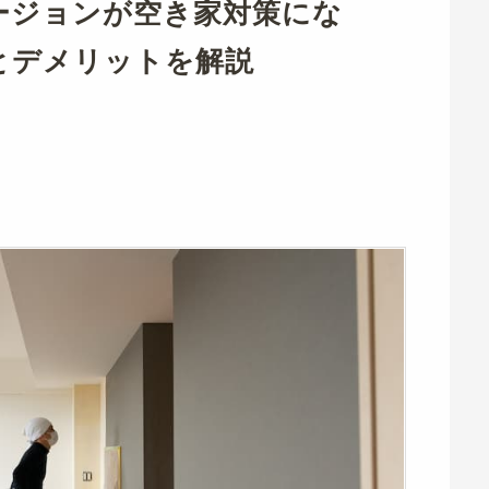
ージョンが空き家対策にな
とデメリットを解説