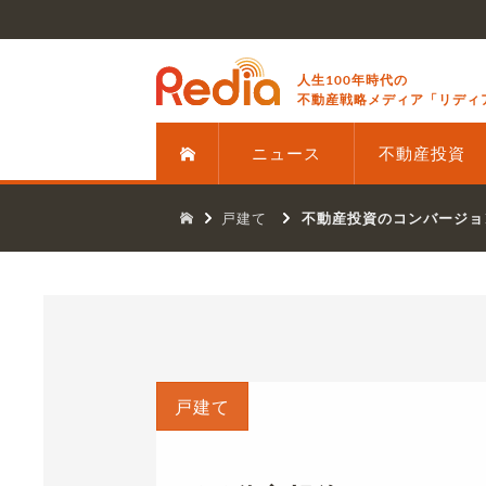
人生100年時代の
不動産戦略メディア「リディ
ニュース
不動産投資
戸建て
不動産投資のコンバージョ
戸建て