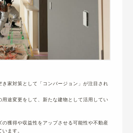
空き家対策として「コンバージョン」が注目され
の用途変更をして、新たな建物として活用してい
ズの獲得や収益性をアップさせる可能性や不動産
ています。