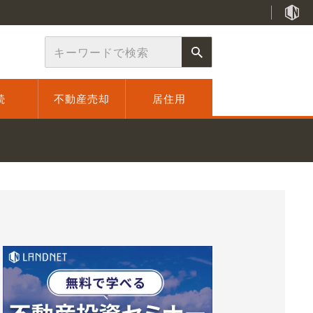
続
不動産売却
居住用