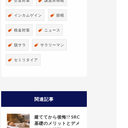
空室対策
譲渡所得税
インカムゲイン
節税
税金対策
ニュース
脱サラ
サラリーマン
セミリタイア
関連記事
建ててから後悔!? SRC
基礎のメリットとデメ