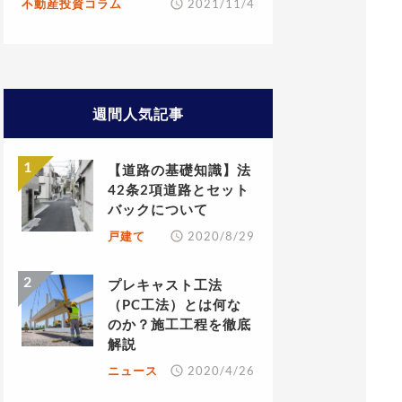
不動産投資コラム
2021/11/4
週間人気記事
【道路の基礎知識】法
42条2項道路とセット
バックについて
戸建て
2020/8/29
プレキャスト工法
（PC工法）とは何な
のか？施工工程を徹底
解説
ニュース
2020/4/26