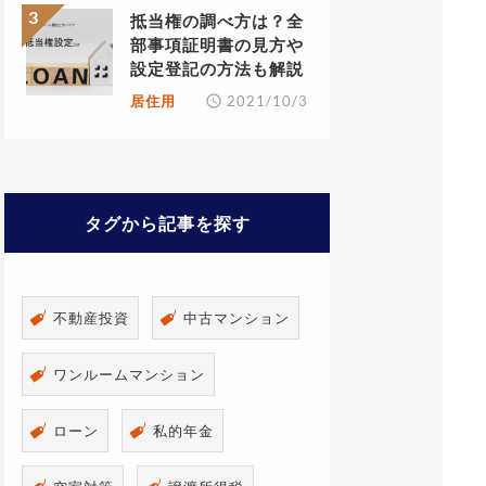
抵当権の調べ方は？全
部事項証明書の見方や
設定登記の方法も解説
居住用
2021/10/3
タグから記事を探す
不動産投資
中古マンション
ワンルームマンション
ローン
私的年金