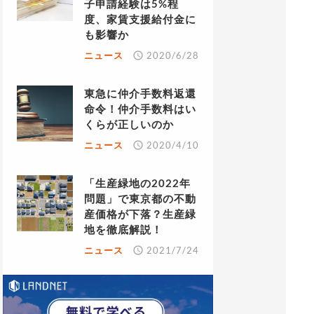
子申請経験は5%程
度、家賃支援給付金に
も影響か
ニュース
2020/6/28
東急に仲介手数料返還
命令！仲介手数料はい
くらが正しいのか
ニュース
2020/4/10
「生産緑地の2022年
問題」で東京都の不動
産価格が下落？生産緑
地を徹底解説！
ニュース
2021/7/24