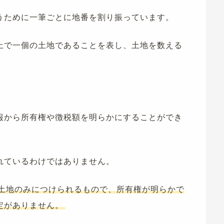
うために一筆ごとに地番を割り振っています。
上で一個の土地であることを表し、土地を数える
報から所有権や徴税額を明らかにすることができ
れているわけではありません。
土地のみにつけられるもので、所有権が明らかで
定がありません。