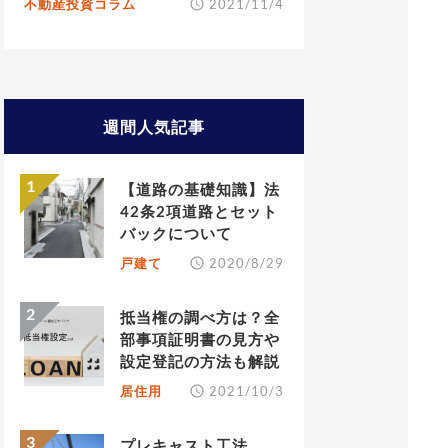
不動産投資コラム
2021/11/4
週間人気記事
【道路の基礎知識】法
42条2項道路とセット
バックについて
戸建て
2020/8/29
抵当権の調べ方は？全
部事項証明書の見方や
設定登記の方法も解説
居住用
2021/10/3
プレキャスト工法