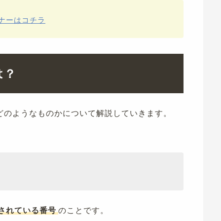
ナーはコチラ
は？
どのようなものかについて解説していきます。
されている番号
のことです。