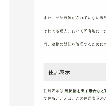
また、登記自体がされていない未
それでも過去において民有地だっ
尚、建物の登記を管理するために
住居表示
住居表示は
郵便物を出す場合など
で住所といえば、この住居表示の