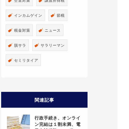
空室対策
譲渡所得税
インカムゲイン
節税
税金対策
ニュース
脱サラ
サラリーマン
セミリタイア
関連記事
行政手続き、オンライ
ン完結は１割未満、電