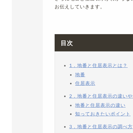
お伝えしていきます。
目次
1．地番と住居表示とは？
地番
住居表示
2．地番と住居表示の違い
地番と住居表示の違い
知っておきたいポイント
3．地番と住居表示の調べ方