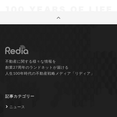
不動産に関する様々な情報を
創業27周年のランドネットが届ける
人生100年時代の不動産戦略メディア「リディア」
記事カテゴリー
ニュース