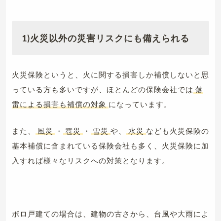
1)火災以外の災害リスクにも備えられる
火災保険というと、火に関する損害しか補償しないと思
っている方も多いですが、ほとんどの保険会社では
落
雷による損害も補償の対象
になっています。
また、
風災
・
雹災
・
雪災
や、
水災
なども火災保険の
基本補償に含まれている保険会社も多く、火災保険に加
入すれば様々なリスクへの対策となります。
ボロ戸建ての場合は、建物の古さから、台風や大雨によ