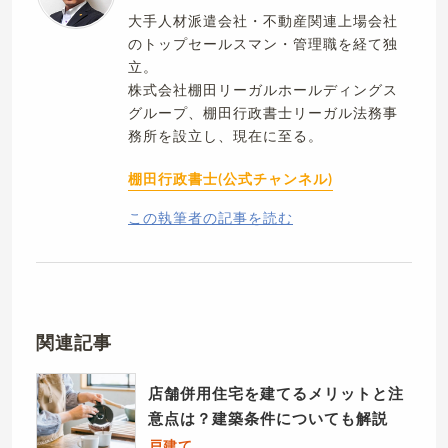
大手人材派遣会社・不動産関連上場会社
のトップセールスマン・管理職を経て独
立。
株式会社棚田リーガルホールディングス
グループ、棚田行政書士リーガル法務事
務所を設立し、現在に至る。
棚田行政書士(公式チャンネル)
この執筆者の記事を読む
関連記事
店舗併用住宅を建てるメリットと注
意点は？建築条件についても解説
戸建て