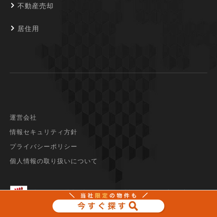
不動産売却
居住用
運営会社
情報セキュリティ方針
プライバシーポリシー
個人情報の取り扱いについて
当サイトは、株式会社ランドネット（東証スタンダード市場に上場）
の
運営するサービスです。
© 2026 LANDNET Inc.
記事無断転載禁止