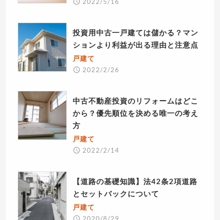
2022/5/16
投資用中古一戸建ては儲かる？マン
ションより利益が出る理由と注意点
戸建て
2022/2/26
中古不動産投資のリフォームはどこ
から？優先順位を決める唯一の考え
方
戸建て
2022/2/14
【道路の基礎知識】法42条2項道路
とセットバックについて
戸建て
2020/8/29