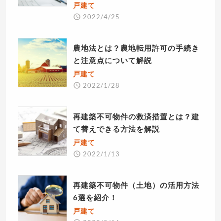
戸建て
2022/4/25
農地法とは？農地転用許可の手続き
と注意点について解説
戸建て
2022/1/28
再建築不可物件の救済措置とは？建
て替えできる方法を解説
戸建て
2022/1/13
再建築不可物件（土地）の活用方法
6選を紹介！
戸建て