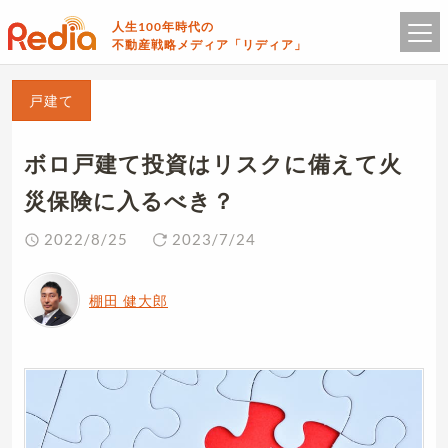
人生100年時代の
不動産戦略メディア「リディア」
戸建て
ボロ戸建て投資はリスクに備えて火
災保険に入るべき？
2022/8/25
2023/7/24
棚田 健大郎