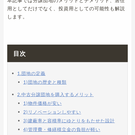
本記事では分譲団地のメリットとデメリット、居住
用としてだけでなく、投資用としての可能性も解説
します。
目次
1.団地の定義
1)団地の歴史と種類
2.中古分譲団地を購入するメリット
1)物件価格が安い
2)リノベーションしやすい
3)建蔽率と容積率にゆとりをもたせた設計
4)管理費・修繕積立金の負担が軽い