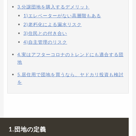
3.分譲団地を購入するデメリット
1)エレベーターがない高層階もある
2)老朽化による漏水リスク
3)住民との付き合い
4)自主管理のリスク
4.実はアフターコロナのトレンドにも適合する団
地
5.居住用で団地を買うなら、ヤドカリ投資も検討
を
1.団地の定義