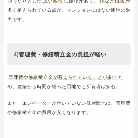
ゆったりとした
広い敷地
に建物があり、
緑など植栽
が
多く植えられている点が、マンションにはない団地の魅
力です。
4)管理費・修繕積立金の負担が軽い
管理費や修繕積立金が蓄えられていることが多い
た
め、建築から時間が経った団地でも所有者は安心。
また、エレベーターが付いていない低層団地は、管理費
や修繕積立金の費用が安くなります。