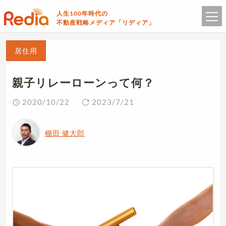
人生100年時代の
不動産戦略メディア「リディア」
居住用
親子リレーローンって何？
2020/10/22
2023/7/21
棚田 健大郎