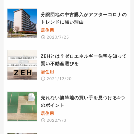
分譲団地の中古購入がアフターコロナの
トレンドに強い理由
居住用
2020/7/25
ZEHとは？ゼロエネルギー住宅を知って
賢い不動産選びを
居住用
2021/12/20
売れない旗竿地の買い手を見つける4つ
のポイント
居住用
2022/9/3