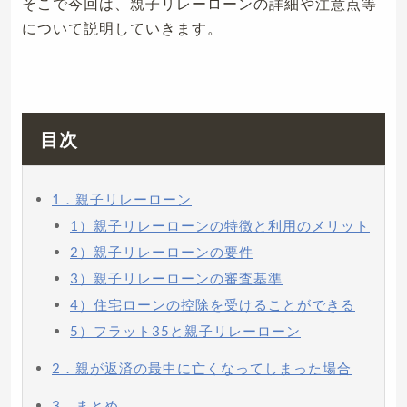
そこで今回は、親子リレーローンの詳細や注意点等
について説明していきます。
目次
1．親子リレーローン
1）親子リレーローンの特徴と利用のメリット
2）親子リレーローンの要件
3）親子リレーローンの審査基準
4）住宅ローンの控除を受けることができる
5）フラット35と親子リレーローン
2．親が返済の最中に亡くなってしまった場合
3．まとめ