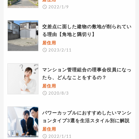
2022/1/9
交差点に面した建物の敷地が削られてい
る理由【角地と隅切り】
居住用
2023/2/11
マンション管理組合の理事会役員になっ
たら、どんなことをするの？
居住用
2020/8/3
パワーカップルにおすすめしたいマンシ
ョンタイプ3選を生活スタイル別に解説
居住用
2022/1/11