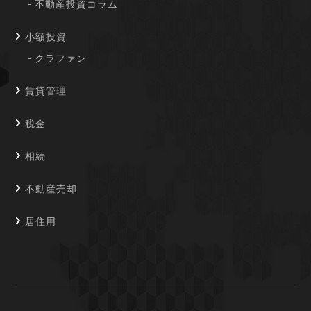
不動産投資コラム
小額投資
クラファン
賃貸管理
税金
相続
不動産売却
居住用