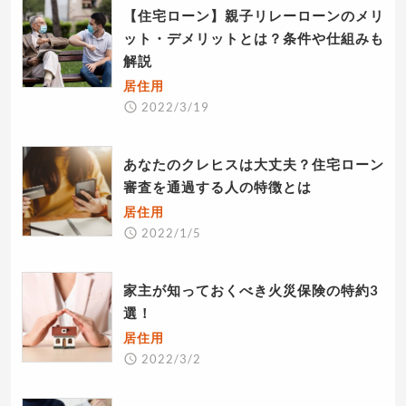
【住宅ローン】親子リレーローンのメリ
ット・デメリットとは？条件や仕組みも
解説
居住用
2022/3/19
あなたのクレヒスは大丈夫？住宅ローン
審査を通過する人の特徴とは
居住用
2022/1/5
家主が知っておくべき火災保険の特約3
選！
居住用
2022/3/2