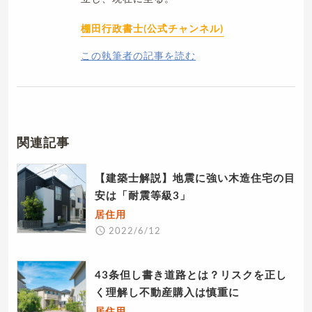
棚田行政書士(公式チャンネル)
この執筆者の記事を読む
関連記事
【建築士解説】地震に強い木造住宅の目
安は「耐震等級3」
居住用
2022/6/12
43条但し書き道路とは？リスクを正し
く理解し不動産購入は慎重に
居住用