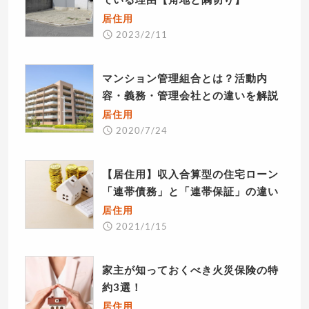
居住用
2023/2/11
マンション管理組合とは？活動内
容・義務・管理会社との違いを解説
居住用
2020/7/24
【居住用】収入合算型の住宅ローン
「連帯債務」と「連帯保証」の違い
居住用
2021/1/15
家主が知っておくべき火災保険の特
約3選！
居住用