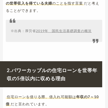
の世帯収入を得ている夫婦
のことを指す言葉
だと考え
ることができます。
※出典：厚労省
2019年 国民生活基礎調査の概況
2.パワーカップルの住宅ローンを世帯年
収の5倍以内に収める理由
住宅ローンを借りる際、借入れ可能額は
年収の7～10
倍
だと言われています。