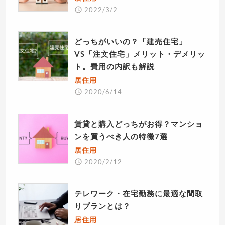
2022/3/2
どっちがいいの？「建売住宅」
VS「注文住宅」メリット・デメリッ
ト。費用の内訳も解説
居住用
2020/6/14
賃貸と購入どっちがお得？マンショ
ンを買うべき人の特徴7選
居住用
2020/2/12
テレワーク・在宅勤務に最適な間取
りプランとは？
居住用