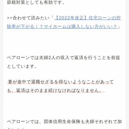
節税対策としても有効です。
>>合わせて読みたい「
【2022年改正】住宅ローンの控
除率が下がる！？マイホームは購入しない方がいい？
」
ペアローンでは夫婦2人の収入で返済を行うことを前提
としています。
妻が途中で退職せざるを得ないようなことがあって
も、返済はそのまま続けなければなりません。
ペアローンでは、団体信用生命保険も夫婦それぞれで加