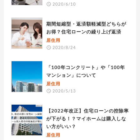
2020/6/10
期間短縮型・返済額軽減型どちらが
お得？住宅ローンの繰り上げ返済
居住用
2020/8/24
「100年コンクリート」や「100年
マンション」について
居住用
2020/5/13
【2022年改正】住宅ローンの控除率
が下がる！？マイホームは購入しな
い方がいい？
居住用