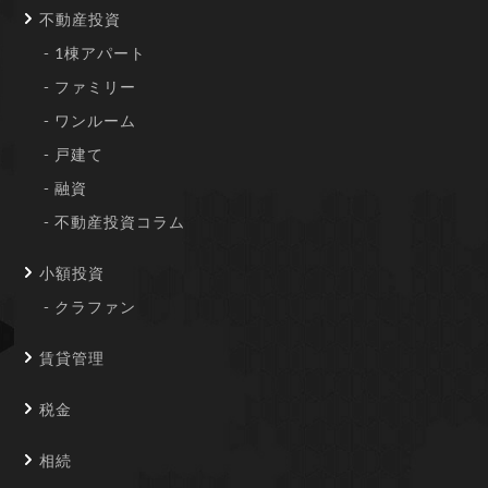
不動産投資
1棟アパート
ファミリー
ワンルーム
戸建て
融資
不動産投資コラム
小額投資
クラファン
賃貸管理
税金
相続