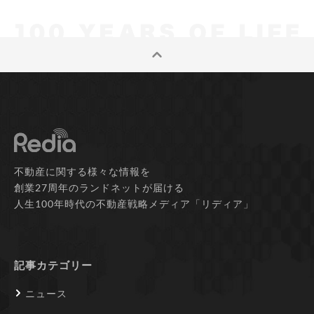
不動産に関する様々な情報を
創業27周年のランドネットが届ける
人生100年時代の不動産戦略メディア「リディア」
記事カテゴリー
ニュース