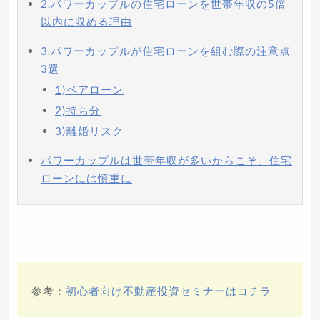
2.パワーカップルの住宅ローンを世帯年収の5倍
以内に収める理由
3.パワーカップルが住宅ローンを組む際の注意点
3選
1)ペアローン
2)持ち分
3)離婚リスク
パワーカップルは世帯年収が多いからこそ、住宅
ローンには慎重に
参考：
初心者向け不動産投資セミナーはコチラ