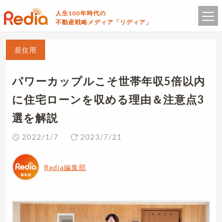
人生100年時代の
不動産戦略メディア「リディア」
居住用
パワーカップルこそ世帯年収5倍以内
に住宅ローンを収める理由＆注意点3
選を解説
2022/1/7
2023/7/21
Redia編集部