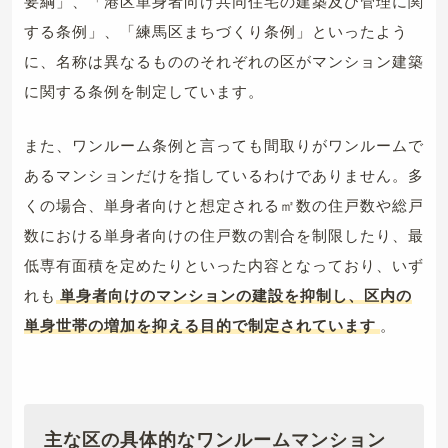
要綱」、「港区単身者向け共同住宅の建築及び管理に関
する条例」、「練馬区まちづくり条例」といったよう
に、名称は異なるもののそれぞれの区がマンション建築
に関する条例を制定しています。
また、ワンルーム条例と言っても間取りがワンルームで
あるマンションだけを指しているわけでありません。多
くの場合、単身者向けと想定される㎡数の住戸数や総戸
数における単身者向けの住戸数の割合を制限したり、最
低専有面積を定めたりといった内容となっており、いず
れも
単身者向けのマンションの建設を抑制し、区内の
単身世帯の増加を抑える目的で制定されています
。
主な区の具体的なワンルームマンション