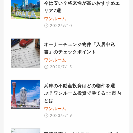
今は安い？将来性が高いおすすめエ
リア7選
ワンルーム
2022/9/10
オーナーチェンジ物件「入居申込
書」のチェックポイント
ワンルーム
2020/7/15
兵庫の不動産投資はどの物件を選
ぶ？ワンルーム投資で勝てる○○市内
とは
ワンルーム
2023/5/19