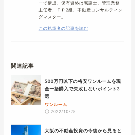
ーで構成。保有資格は宅建士、管理業務
主任者、ＦＰ2級、不動産コンサルティン
グマスター。
この執筆者の記事を読む
関連記事
500万円以下の格安ワンルームを現
金一括購入で失敗しないポイント3
選
ワンルーム
2022/10/28
大阪の不動産投資の今後から見ると