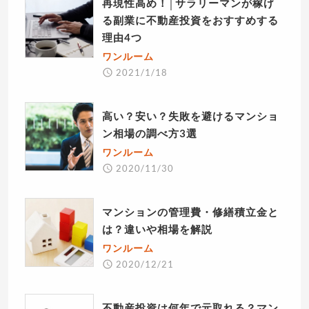
再現性高め！│サラリーマンが稼げ
る副業に不動産投資をおすすめする
理由4つ
ワンルーム
2021/1/18
高い？安い？失敗を避けるマンショ
ン相場の調べ方3選
ワンルーム
2020/11/30
マンションの管理費・修繕積立金と
は？違いや相場を解説
ワンルーム
2020/12/21
不動産投資は何年で元取れる？マン