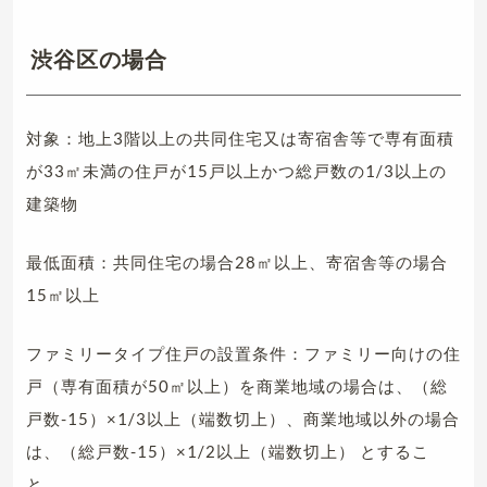
渋谷区の場合
対象：地上3階以上の共同住宅又は寄宿舎等で専有面積
が33㎡未満の住戸が15戸以上かつ総戸数の1/3以上の
建築物
最低面積：共同住宅の場合28㎡以上、寄宿舎等の場合
15㎡以上
ファミリータイプ住戸の設置条件：ファミリー向けの住
戸（専有面積が50㎡以上）を商業地域の場合は、（総
戸数-15）×1/3以上（端数切上）、商業地域以外の場合
は、（総戸数-15）×1/2以上（端数切上） とするこ
と。