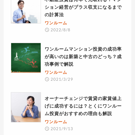
ション経営がプラス収支になるまで
の計算法
ワンルーム
2022/8/8
ワンルームマンション投資の成功率
が高いのは新築と中古のどっち？成
功事例で解説
ワンルーム
2021/3/29
オーナーチェンジで賃貸の家賃値上
げに成功するには？とくにワンルー
ム投資がおすすめの理由も解説
ワンルーム
2021/9/13