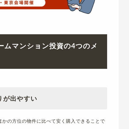
ルームマンション投資の4つのメ
りが出やすい
ほかの方位の物件に比べて安く購入できることで