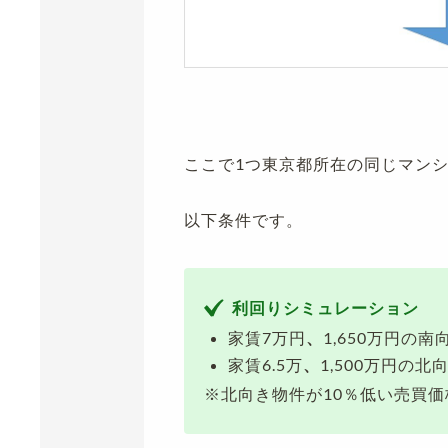
ここで1つ東京都所在の同じマン
以下条件です。
利回りシミュレーション
家賃7万円
、
1,650万円の南
家賃6.5万
、
1,500万円の北
※北向き物件が10％低い売買