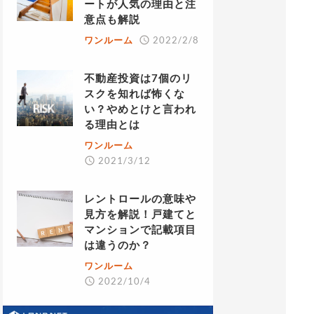
ートが人気の理由と注
意点も解説
ワンルーム
2022/2/8
不動産投資は7個のリ
スクを知れば怖くな
い？やめとけと言われ
る理由とは
ワンルーム
2021/3/12
レントロールの意味や
見方を解説！戸建てと
マンションで記載項目
は違うのか？
ワンルーム
2022/10/4