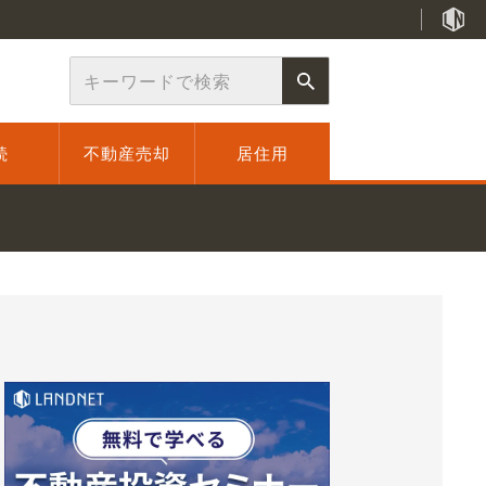
続
不動産売却
居住用