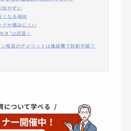
が出やすい
安くなる傾向
ングが傷みにくい
北向き”は武器！
ョン投資のデメリットは修繕費で対処可能？