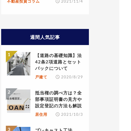
不動産投資コラム
2021/11/4
週間人気記事
【道路の基礎知識】法
42条2項道路とセット
バックについて
戸建て
2020/8/29
抵当権の調べ方は？全
部事項証明書の見方や
設定登記の方法も解説
居住用
2021/10/3
プレキャスト工法