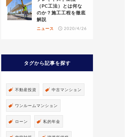
（PC工法）とは何な
のか？施工工程を徹底
解説
ニュース
2020/4/26
タグから記事を探す
不動産投資
中古マンション
ワンルームマンション
ローン
私的年金