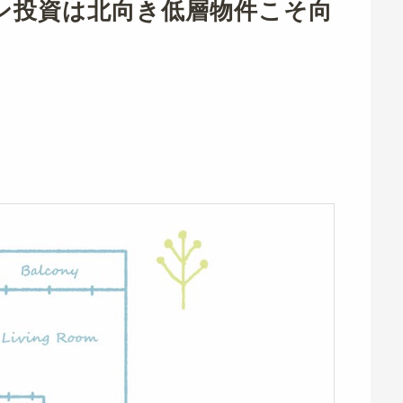
ン投資は北向き低層物件こそ向