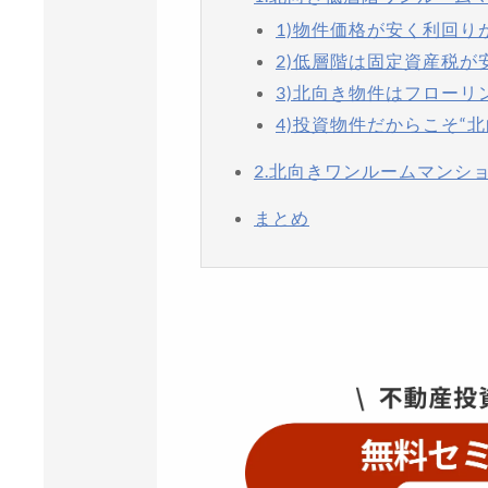
1)物件価格が安く利回り
2)低層階は固定資産税が
3)北向き物件はフローリ
4)投資物件だからこそ“
2.北向きワンルームマンシ
まとめ