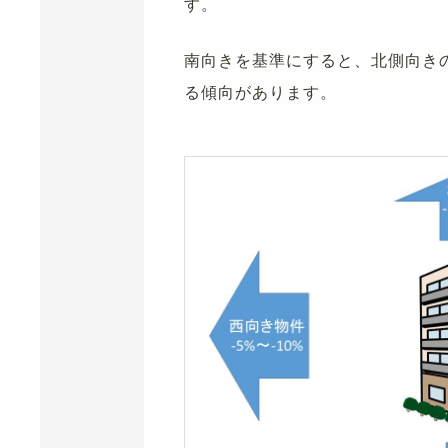
す。
南向きを基準にすると、北側向きの
る傾向があります。