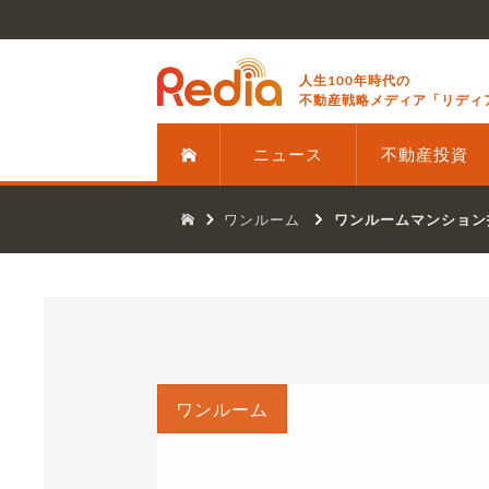
人生100年時代の
不動産戦略メディア「リディ
ニュース
不動産投資
ワンルーム
ワンルームマンション
ワンルーム