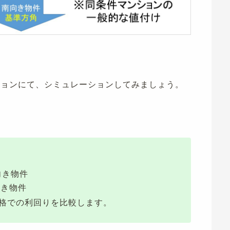
ションにて、シミュレーションしてみましょう。
向き物件
向き物件
価格での利回りを比較します。