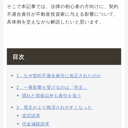
そこで本記事では、法律の初心者の方向けに、契約
不適合責任が不動産投資家に与える影響について、
具体例を交えながら解説したいと思います。
目次
1．なぜ契約不適合責任に改正されたのか
2．一番影響を受けるのは「売主」
隠れた瑕疵以外も責任を負う
3．買主がより救済されやすくなった
追完請求
代金減額請求