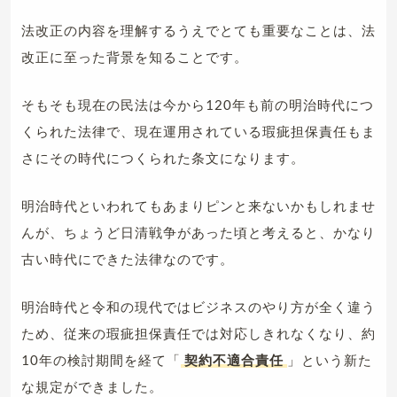
法改正の内容を理解するうえでとても重要なことは、法
改正に至った背景を知ることです。
そもそも現在の民法は今から120年も前の明治時代につ
くられた法律で、現在運用されている瑕疵担保責任もま
さにその時代につくられた条文になります。
明治時代といわれてもあまりピンと来ないかもしれませ
んが、ちょうど日清戦争があった頃と考えると、かなり
古い時代にできた法律なのです。
明治時代と令和の現代ではビジネスのやり方が全く違う
ため、従来の瑕疵担保責任では対応しきれなくなり、約
10年の検討期間を経て「
契約不適合責任
」という新た
な規定ができました。