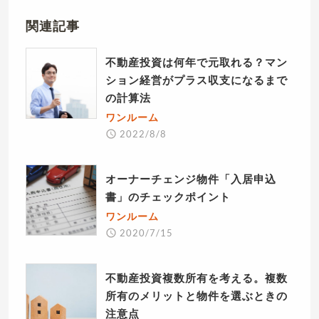
関連記事
不動産投資は何年で元取れる？マン
ション経営がプラス収支になるまで
の計算法
ワンルーム
2022/8/8
オーナーチェンジ物件「入居申込
書」のチェックポイント
ワンルーム
2020/7/15
不動産投資複数所有を考える。複数
所有のメリットと物件を選ぶときの
注意点