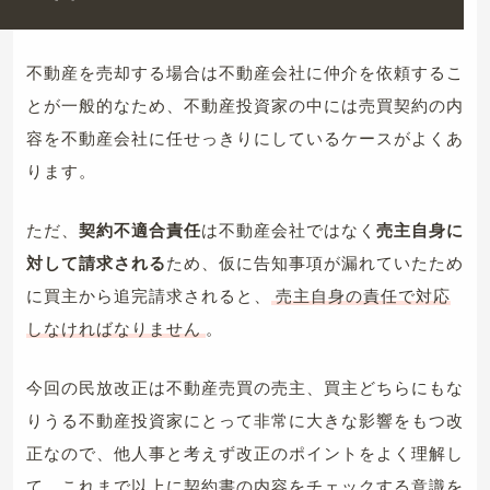
不動産を売却する場合は不動産会社に仲介を依頼するこ
とが一般的なため、不動産投資家の中には売買契約の内
容を不動産会社に任せっきりにしているケースがよくあ
ります。
ただ、
契約不適合責任
は不動産会社ではなく
売主自身に
対して請求される
ため、仮に告知事項が漏れていたため
に買主から追完請求されると、
売主自身の責任で対応
しなければなりません
。
今回の民放改正は不動産売買の売主、買主どちらにもな
りうる不動産投資家にとって非常に大きな影響をもつ改
正なので、他人事と考えず改正のポイントをよく理解し
て、これまで以上に契約書の内容をチェックする意識を