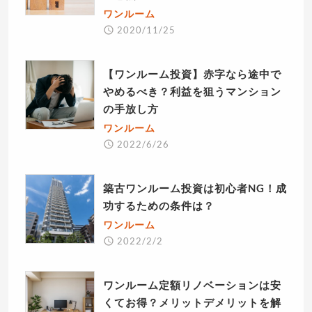
ワンルーム
2020/11/25
【ワンルーム投資】赤字なら途中で
やめるべき？利益を狙うマンション
の手放し方
ワンルーム
2022/6/26
築古ワンルーム投資は初心者NG！成
功するための条件は？
ワンルーム
2022/2/2
ワンルーム定額リノベーションは安
くてお得？メリットデメリットを解