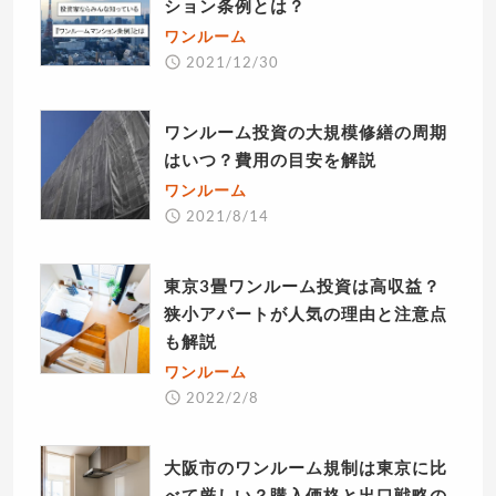
ション条例とは？
ワンルーム
2021/12/30
ワンルーム投資の大規模修繕の周期
はいつ？費用の目安を解説
ワンルーム
2021/8/14
東京3畳ワンルーム投資は高収益？
狭小アパートが人気の理由と注意点
も解説
ワンルーム
2022/2/8
大阪市のワンルーム規制は東京に比
べて厳しい？購入価格と出口戦略の