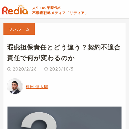
人生100年時代の
不動産戦略メディア「リディア」
ワンルーム
瑕疵担保責任とどう違う？契約不適合
責任で何が変わるのか
2020/2/26
2023/10/5
棚田 健大郎