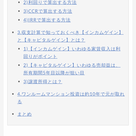
2)利回りで算出する方法
3)CCRで算出する方法
4)IRRで算出する方法
3.収支計算で知っておくべき【インカムゲイン】
と【キャピタルゲイン】とは？
1)【インカムゲイン】いわゆる家賃収入は利
回りがポイント
2)【キャピタルゲイン】いわゆる売却益は、
所有期間5年目以降が狙い目
3)譲渡所得とは？
4.ワンルームマンション投資は約10年で元が取れ
る
まとめ