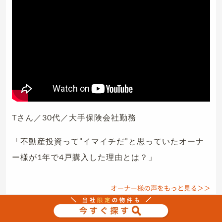
Tさん／30代／大手保険会社勤務
「不動産投資って”イマイチだ”と思っていたオーナ
ー様が1年で4戸購入した理由とは？」
不動産投資 無料相談会