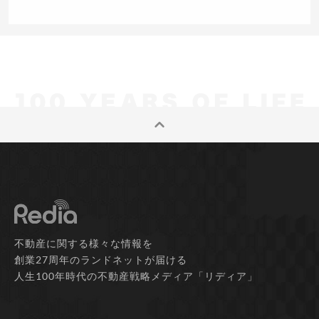
不動産に関する様々な情報を
創業27周年のランドネットが届ける
人生100年時代の不動産戦略メディア「リディア」