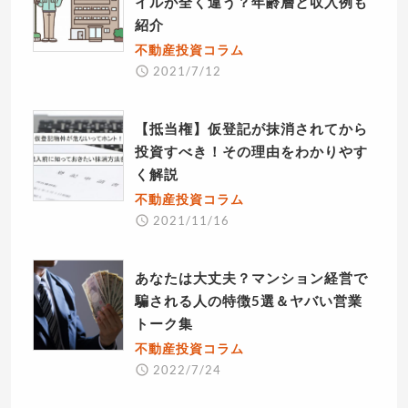
イルが全く違う？年齢層と収入例も
紹介
不動産投資コラム
2021/7/12
【抵当権】仮登記が抹消されてから
投資すべき！その理由をわかりやす
く解説
不動産投資コラム
2021/11/16
あなたは大丈夫？マンション経営で
騙される人の特徴5選＆ヤバい営業
トーク集
不動産投資コラム
2022/7/24