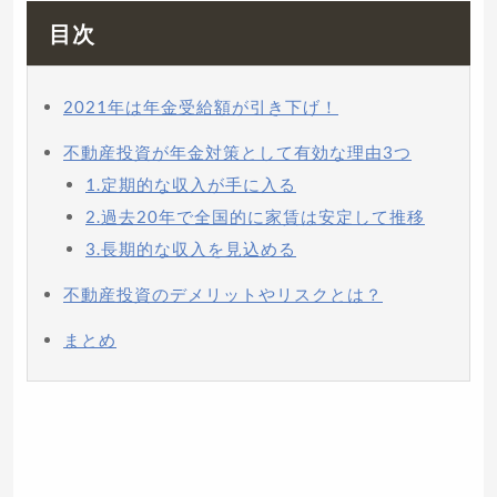
目次
2021年は年金受給額が引き下げ！
不動産投資が年金対策として有効な理由3つ
1.定期的な収入が手に入る
2.過去20年で全国的に家賃は安定して推移
3.長期的な収入を見込める
不動産投資のデメリットやリスクとは？
まとめ