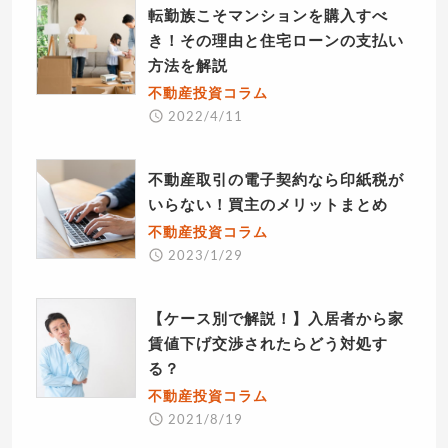
転勤族こそマンションを購入すべ
き！その理由と住宅ローンの支払い
方法を解説
不動産投資コラム
2022/4/11
不動産取引の電子契約なら印紙税が
いらない！買主のメリットまとめ
不動産投資コラム
2023/1/29
【ケース別で解説！】入居者から家
賃値下げ交渉されたらどう対処す
る？
不動産投資コラム
2021/8/19