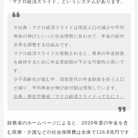
「マクロ経済スライド」というシステムがあります。
※出典：マクロ経済スライドは現役人口の減少や平均
寿命の伸びといった社会情勢に合わせて、年金の給付
水準を調整する仕組みです。
マクロ経済スライドが発動されると、将来の年金財政
を維持するために年金受給額が下がる可能性が高いで
す。
少子高齢化が進む中、現役世代の年金財政を担う人口
が減り、平均寿命が伸び給付額は増加しています。
出典：厚生労働省「マクロ経済スライドってなに？」
財務省のホームページによると、2020年度の年金を含
む医療・介護などの社会保障費は全体で126.8兆円です