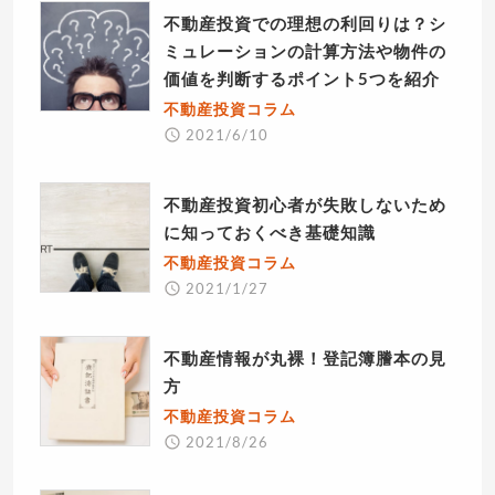
不動産投資での理想の利回りは？シ
ミュレーションの計算方法や物件の
価値を判断するポイント5つを紹介
不動産投資コラム
2021/6/10
不動産投資初心者が失敗しないため
に知っておくべき基礎知識
不動産投資コラム
2021/1/27
不動産情報が丸裸！登記簿謄本の見
方
不動産投資コラム
2021/8/26