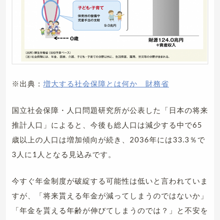
※出典：
増大する社会保障とは何か 財務省
国立社会保障・人口問題研究所が公表した「日本の将来
推計人口」によると、今後も総人口は減少する中で65
歳以上の人口は増加傾向が続き、2036年には33.3％で
3人に1人となる見込みです。
今すぐ年金制度が破綻する可能性は低いと言われていま
すが、「将来貰える年金が減ってしまうのではないか」
「年金を貰える年齢が伸びてしまうのでは？」と不安を