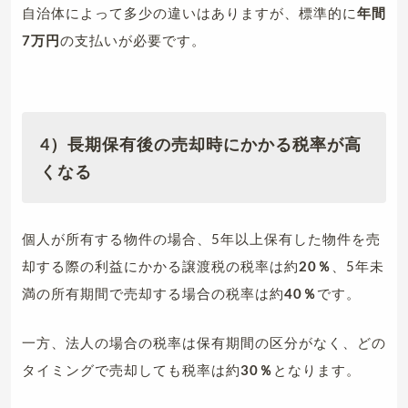
自治体によって多少の違いはありますが、標準的に
年間
7万円
の支払いが必要です。
4）長期保有後の売却時にかかる税率が高
くなる
個人が所有する物件の場合、5年以上保有した物件を売
却する際の利益にかかる譲渡税の税率は約
20％
、5年未
満の所有期間で売却する場合の税率は約
40％
です。
一方、法人の場合の税率は保有期間の区分がなく、どの
タイミングで売却しても税率は約
30％
となります。