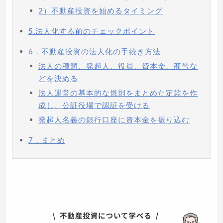
2）不動産投資を始めるタイミング
5.法人化する前のチェックポイント
6．不動産投資の法人化の手続き方法
法人の種類、発起人、役員、資本金、商号な
どを決める
法人運営の基本的な規則をまとめた定款を作
成し、公証役場で認証を受ける
発起人名義の銀行口座に資本金を振り込む
7．まとめ