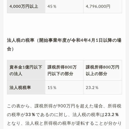
4,000
万円以上
45％
4,796,000円
法人税の税率（開始事業年度が令和4年4月1日以降の場
合）
資本金1億円以下
課税所得800万
課税所得800万円
の法人
円以下の部分
以上の部分
法人税税率
15％
23.2％
この表から、課税所得が900万円を超えた場合、所得税
の税率が
33％
であるのに対し、法人税の税率は
23.2％
となり、法人税と所得税の税率が逆転することが分かり