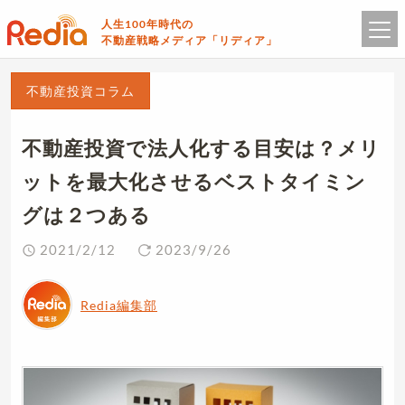
人生100年時代の
不動産戦略メディア「リディア」
不動産投資コラム
不動産投資で法人化する目安は？メリ
ットを最大化させるベストタイミン
グは２つある
2021/2/12
2023/9/26
Redia編集部