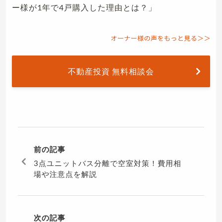
ー様が1年で4戸購入した理由とは？」
不動産投資 無料相談会
前の記事
3点ユニットバス分離で空室対策！費用相
場や注意点を解説
次の記事