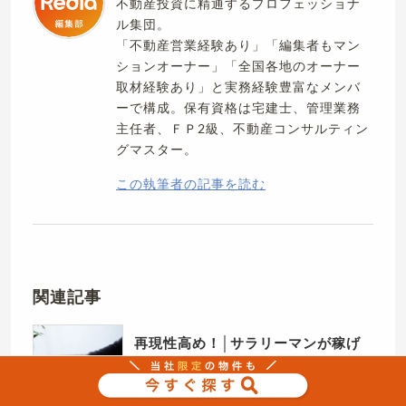
不動産投資に精通するプロフェッショナ
ル集団。
「不動産営業経験あり」「編集者もマン
ションオーナー」「全国各地のオーナー
取材経験あり」と実務経験豊富なメンバ
ーで構成。保有資格は宅建士、管理業務
主任者、ＦＰ2級、不動産コンサルティン
グマスター。
この執筆者の記事を読む
関連記事
再現性高め！│サラリーマンが稼げ
る副業に不動産投資をおすすめする
理由4つ