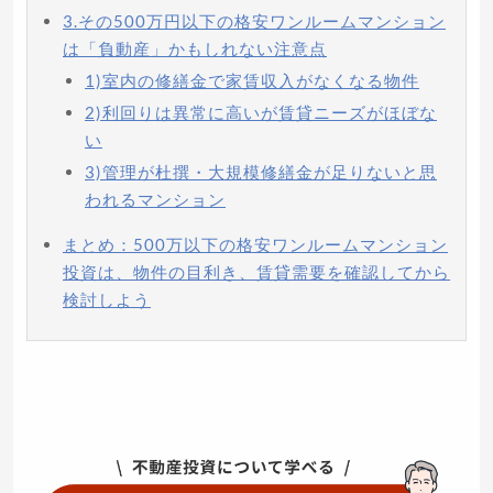
3.その500万円以下の格安ワンルームマンション
は「負動産」かもしれない注意点
1)室内の修繕金で家賃収入がなくなる物件
2)利回りは異常に高いが賃貸ニーズがほぼな
い
3)管理が杜撰・大規模修繕金が足りないと思
われるマンション
まとめ：500万以下の格安ワンルームマンション
投資は、物件の目利き、賃貸需要を確認してから
検討しよう