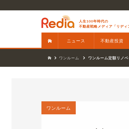
人生100年時代の
不動産戦略メディア「リディ
ニュース
不動産投資
ワンルーム
ワンルーム定額リノベ
ワンルーム