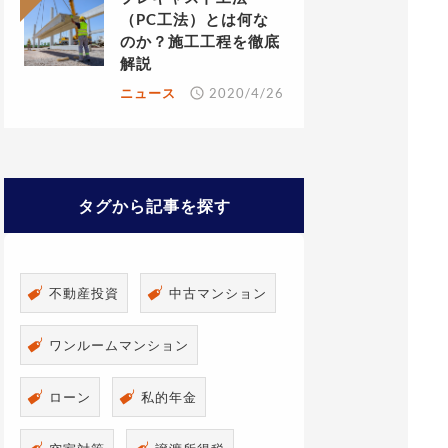
（PC工法）とは何な
のか？施工工程を徹底
解説
ニュース
2020/4/26
タグから記事を探す
不動産投資
中古マンション
ワンルームマンション
ローン
私的年金