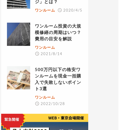
ジ」とは？
ワンルーム
2020/4/5
ワンルーム投資の大規
模修繕の周期はいつ？
費用の目安を解説
ワンルーム
2021/8/14
500万円以下の格安ワ
ンルームを現金一括購
入で失敗しないポイン
ト3選
ワンルーム
2022/10/28