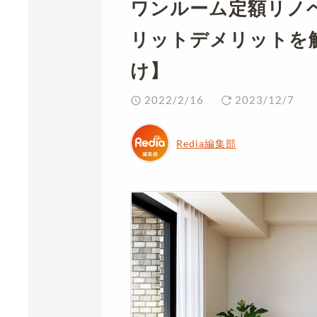
ワンルーム定額リノ
リットデメリットを
け】
2022/2/16
2023/12/7
Redia編集部