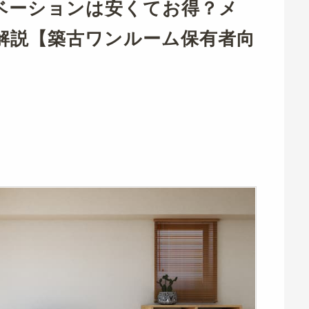
ベーションは安くてお得？メ
解説【築古ワンルーム保有者向