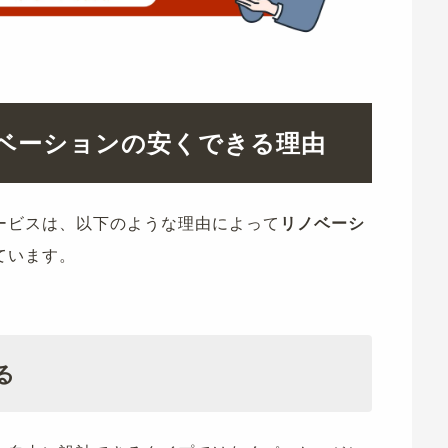
ベーション
の
安くできる理由
ービスは、以下のような理由によって
リノベーシ
ています。
る