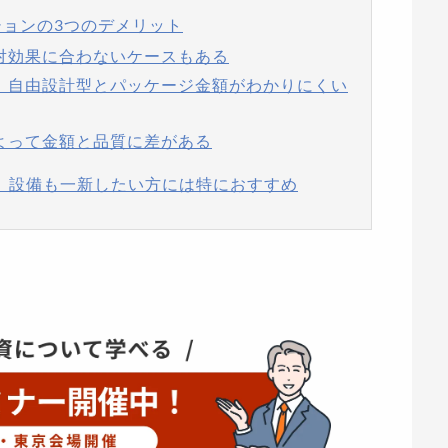
ションの3つのデメリット
用対効果に合わないケースもある
は、自由設計型とパッケージ金額がわかりにくい
によって金額と品質に差がある
し、設備も一新したい方には特におすすめ