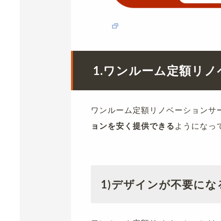
1.
ワンルーム定額リノ
ワンルーム定額リノベーションサ
ョンを安く提供できる
ようになっ
1)
デザインが不要にな