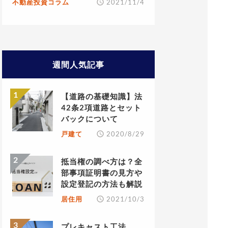
不動産投資コラム
2021/11/4
週間人気記事
【道路の基礎知識】法
42条2項道路とセット
バックについて
戸建て
2020/8/29
抵当権の調べ方は？全
部事項証明書の見方や
設定登記の方法も解説
居住用
2021/10/3
プレキャスト工法