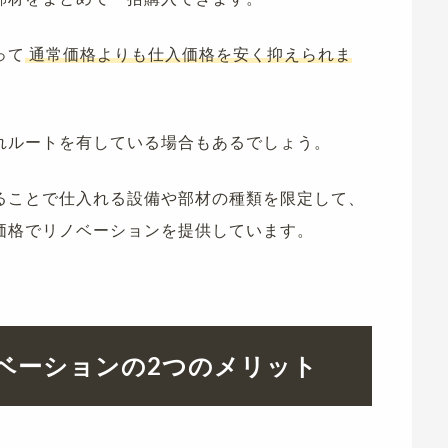
って
通常価格よりも仕入価格を安く抑えられま
れルートを有している場合もあるでしょう。
ることで仕入れる設備や部材の種類を限定して、
価格でリノベーションを提供しています。
ベーションの2つのメリット