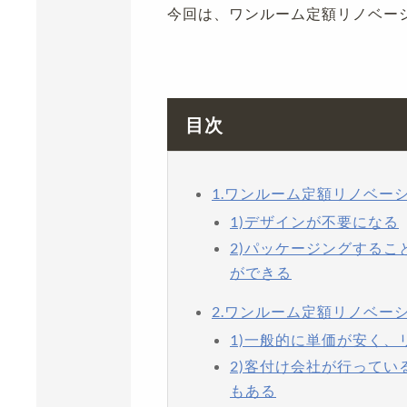
今回は、ワンルーム定額リノベー
目次
1.ワンルーム定額リノベー
1)デザインが不要になる
2)パッケージングする
ができる
2.ワンルーム定額リノベー
1)一般的に単価が安く
2)客付け会社が行って
もある