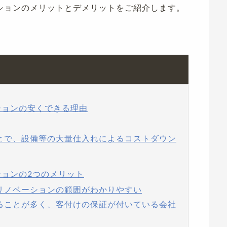
ションのメリットとデメリットをご紹介します。
ションの安くできる理由
ことで、設備等の大量仕入れによるコストダウン
ションの2つのメリット
、リノベーションの範囲がわかりやすい
いることが多く、客付けの保証が付いている会社