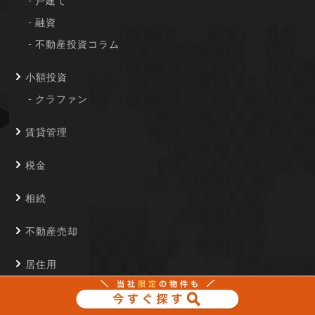
戸建て
融資
不動産投資コラム
小額投資
クラファン
賃貸管理
税金
相続
不動産売却
居住用