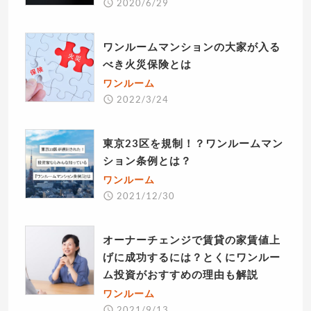
2020/6/29
ワンルームマンションの大家が入る
べき火災保険とは
ワンルーム
2022/3/24
東京23区を規制！？ワンルームマン
ション条例とは？
ワンルーム
2021/12/30
オーナーチェンジで賃貸の家賃値上
げに成功するには？とくにワンルー
ム投資がおすすめの理由も解説
ワンルーム
2021/9/13