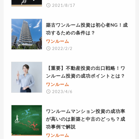
2021/8/17
築古ワンルーム投資は初心者NG！成
功するための条件は？
ワンルーム
2022/2/2
【重要】不動産投資の出口戦略！ワ
ンルーム投資の成功ポイントとは？
ワンルーム
2023/4/6
ワンルームマンション投資の成功率
が高いのは新築と中古のどっち？成
功事例で解説
ワンルーム