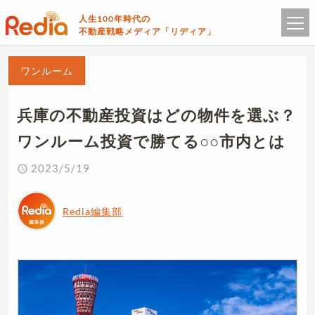
人生100年時代の
不動産戦略メディア「リディア」
ワンルーム
兵庫の不動産投資はどの物件を選ぶ？
ワンルーム投資で勝てる○○市内とは
2023/5/19
Redia編集部