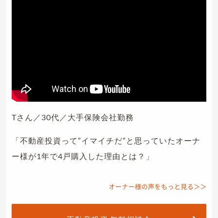
Tさん／30代／大手保険会社勤務
「不動産投資って”イマイチだ”と思っていたオーナ
ー様が1年で4戸購入した理由とは？」