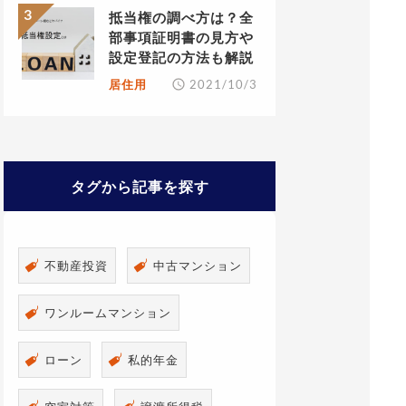
抵当権の調べ方は？全
部事項証明書の見方や
設定登記の方法も解説
居住用
2021/10/3
タグから記事を探す
不動産投資
中古マンション
ワンルームマンション
ローン
私的年金