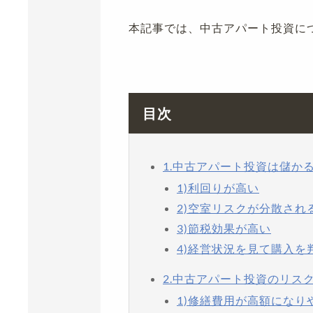
本記事では、中古アパート投資に
目次
1.中古アパート投資は儲か
1)利回りが高い
2)空室リスクが分散され
3)節税効果が高い
4)経営状況を見て購入を
2.中古アパート投資のリス
1)修繕費用が高額になり