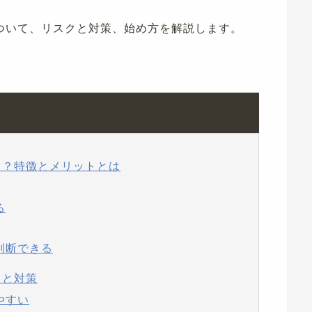
ついて、リスクと対策、始め方を解説します。
る？特徴とメリットとは
る
判断できる
クと対策
やすい