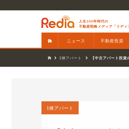
人生100年時代の
不動産戦略メディア「リディ
ニュース
不動産投資
1棟アパート
【中古アパート投資
1棟アパート