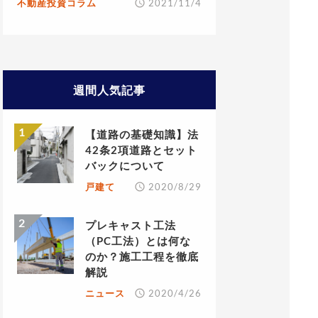
不動産投資コラム
2021/11/4
週間人気記事
【道路の基礎知識】法
42条2項道路とセット
バックについて
戸建て
2020/8/29
プレキャスト工法
（PC工法）とは何な
のか？施工工程を徹底
解説
ニュース
2020/4/26