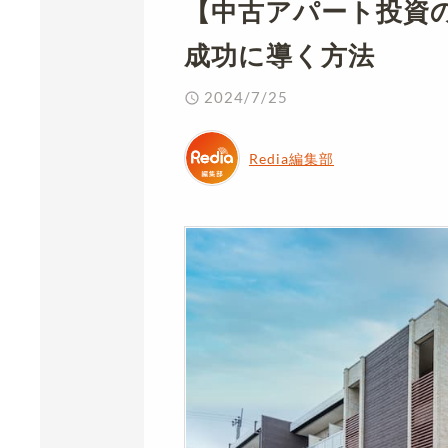
【中古アパート投資
成功に導く方法
2024/7/25
Redia編集部