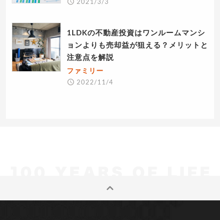
2021/3/3
1LDKの不動産投資はワンルームマンシ
ョンよりも売却益が狙える？メリットと
注意点を解説
ファミリー
2022/11/4