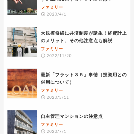
ファミリー
2020/4/1
大規模修繕に共済制度が誕生！経費計上
のメリット、その他注意点も解説
ファミリー
2022/11/20
最新「フラット３５」事情（投資用との
併用について）
ファミリー
2020/5/11
自主管理マンションの注意点
ファミリー
2020/7/1