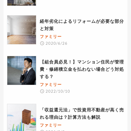
経年劣化によるリフォームが必要な部分
と対策
ファミリー
2020/6/26
【組合員必見！】マンション住民が管理
費・修繕積立金を払わない場合どう対処
する？
ファミリー
2022/10/10
「収益還元法」で投資用不動産が高く売
れる理由は？計算方法も解説
ファミリー