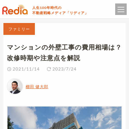
人生100年時代の
不動産戦略メディア「リディア」
ファミリー
マンションの外壁工事の費用相場は？
改修時期や注意点を解説
2021/11/14
2023/7/24
棚田 健大郎