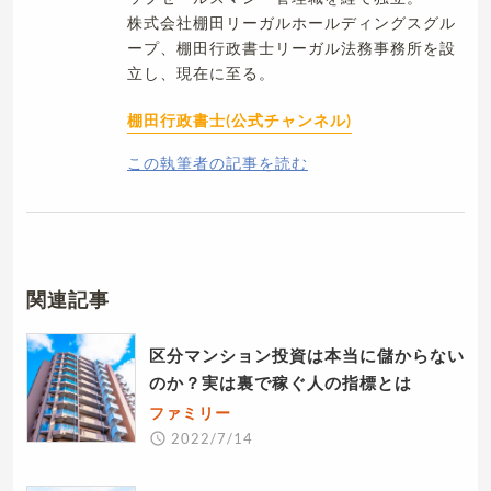
株式会社棚田リーガルホールディングスグル
ープ、棚田行政書士リーガル法務事務所を設
立し、現在に至る。
棚田行政書士(公式チャンネル)
この執筆者の記事を読む
関連記事
区分マンション投資は本当に儲からない
のか？実は裏で稼ぐ人の指標とは
ファミリー
2022/7/14