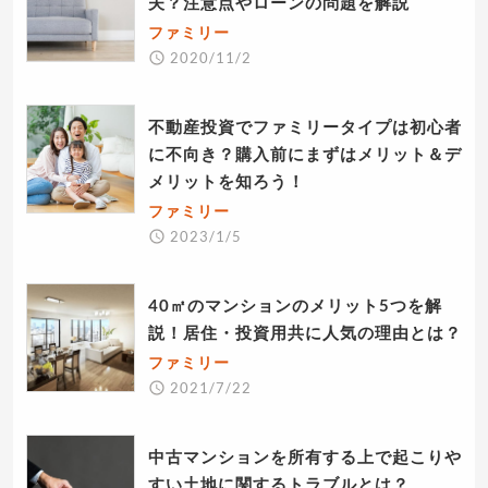
夫？注意点やローンの問題を解説
ファミリー
2020/11/2
不動産投資でファミリータイプは初心者
に不向き？購入前にまずはメリット＆デ
メリットを知ろう！
ファミリー
2023/1/5
40㎡のマンションのメリット5つを解
説！居住・投資用共に人気の理由とは？
ファミリー
2021/7/22
中古マンションを所有する上で起こりや
すい土地に関するトラブルとは？