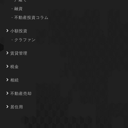
融資
不動産投資コラム
小額投資
クラファン
賃貸管理
税金
相続
不動産売却
居住用