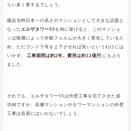
らい多く要するでしょう。
建設当時日本一の高さのマンションとして大きな話題と
なった
エルザタワー55
を例に挙げると、このマンショ
ンは階層によって外観フォルムが大きく変化しているた
め、ただゴンドラ等を上下させれば良いというわけには
いかず、
工事期間は約2年、費用は約12億円
にも上り
ました。
それでも、エルザタワー55は外壁工事を完了させた成
功例ですが、高層マンションやタワーマンションの外壁
工事は容易にはいかないでしょう。