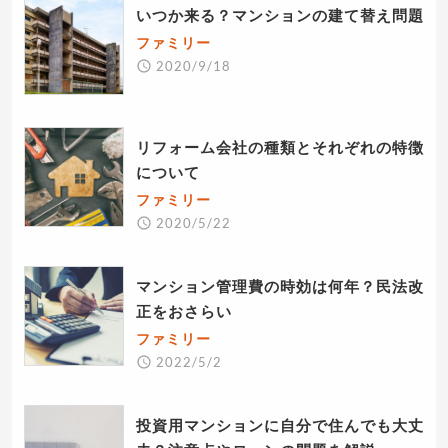
いつか来る？マンションの建て替え問題
ファミリー
2020/9/18
リフォーム会社の種類とそれぞれの特徴
について
ファミリー
2020/5/22
マンション管理費の時効は何年？民法改
正をおさらい
ファミリー
2022/5/2
投資用マンションに自分で住んでも大丈