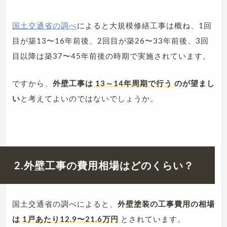
国土交通省の調べ
によると大規模修繕工事は概ね、1回
目が築13〜16年前後、2回目が築26〜33年前後、3回
目以降は築37〜45年前後の時期で実施されています。
ですから、
外壁工事は
13～14年周期で行う
のが望まし
い
と考えてよいのではないでしょうか。
2.外壁工事の費用相場はどのくらい？
国土交通省の調べによると、
外壁塗装の工事費用の相場
は
1戸あたり12.9〜21.6万円
とされています。