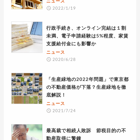
ニュース
2022/1/19
行政手続き、オンライン完結は１割
未満、電子申請経験は5%程度、家賃
支援給付金にも影響か
ニュース
2020/6/28
「生産緑地の2022年問題」で東京都
の不動産価格が下落？生産緑地を徹
底解説！
ニュース
2021/7/24
最高裁で相続人敗訴 節税目的の不
動産取得に警鐘