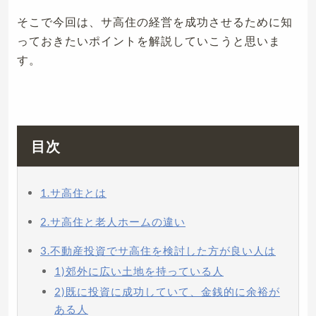
そこで今回は、サ高住の経営を成功させるために知
っておきたいポイントを解説していこうと思いま
す。
目次
1.サ高住とは
2.サ高住と老人ホームの違い
3.不動産投資でサ高住を検討した方が良い人は
1)郊外に広い土地を持っている人
2)既に投資に成功していて、金銭的に余裕が
ある人