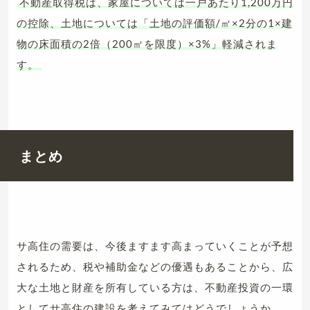
不動産取得税は、家屋については一戸あたり1,200万円
の控除、土地については「土地の評価額/㎡×2分の1×建
物の床面積の2倍（200㎡を限度）×3%」軽減されま
す。
まとめ
サ高住の需要は、今後ますます高まっていくことが予想
されるため、税や補助金などの優遇もあることから、広
大な土地と財産を所有している方は、不動産投資の一環
としてサ高住の建設を考えてみてはどうでしょうか。