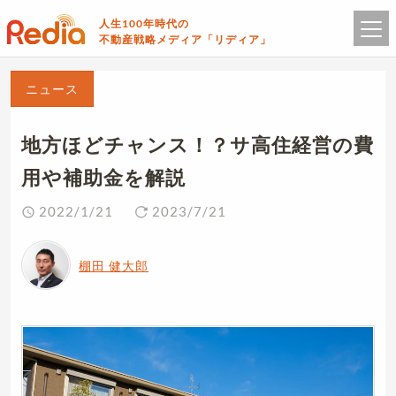
人生100年時代の
不動産戦略メディア「リディア」
ニュース
地方ほどチャンス！？サ高住経営の費
用や補助金を解説
2022/1/21
2023/7/21
棚田 健大郎