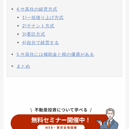
4.サ高住の経営方式
1)一括借り上げ方式
2)テナント方式
3)委託方式
4)自分で経営する
5.サ高住には補助金と税の優遇がある
まとめ