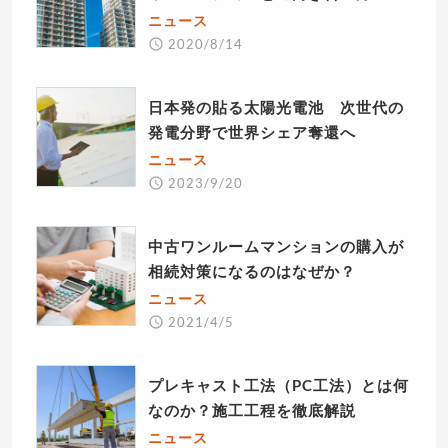
ニュース
2020/8/14
日本発の貼る太陽光電池 次世代の
発電分野で世界シェア奪還へ
ニュース
2023/9/20
中古ワンルームマンションの購入が
相続対策になるのはなぜか？
ニュース
2021/4/5
プレキャスト工法（PC工法）とは何
なのか？施工工程を徹底解説
ニュース