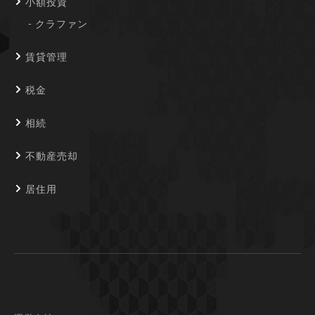
小額投資
クラファン
賃貸管理
税金
相続
不動産売却
居住用