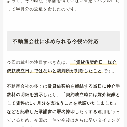
よって、その時点で承諾を得ていない東急リバブルに対
して半月分の返還を命じたのです。
不動産会社に求められる今後の対応
今回の裁判の注目すべき点は、
「賃貸借契約日＝媒介
依頼成立日」ではないと裁判所が判断したこと
です。
不動産会社の多くは
賃貸借契約を締結する当日に仲介手
数料の明細を提示
したり、
「契約成立時には媒介報酬と
して賃料の1ヶ月分を支払うことを承諾いたしました」
などと記載した承諾書に署名捺印
したりする運用を行っ
ているため、今回の一件で今後はさらに早いタイミング