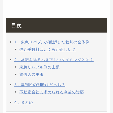
目次
1．東急リバブルが敗訴した裁判の全体像
仲介手数料はいくらが正しい？
2．承諾を得るべき正しいタイミングとは？
東急リバブル側の主張
賃借人の主張
3．裁判所の判断はどっち？
不動産会社に求められる今後の対応
4．まとめ