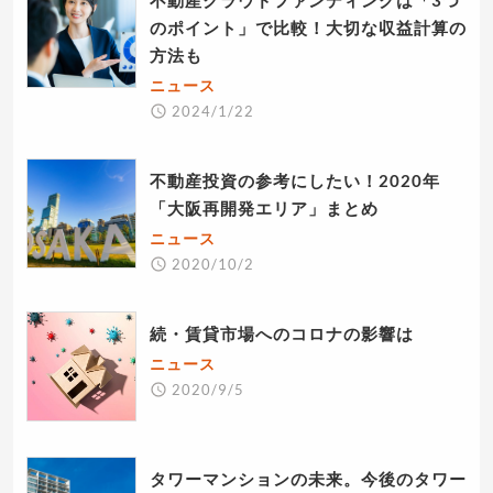
のポイント」で比較！大切な収益計算の
方法も
ニュース
2024/1/22
不動産投資の参考にしたい！2020年
「大阪再開発エリア」まとめ
ニュース
2020/10/2
続・賃貸市場へのコロナの影響は
ニュース
2020/9/5
タワーマンションの未来。今後のタワー