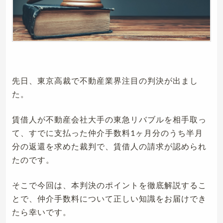
先日、東京高裁で不動産業界注目の判決が出まし
た。
賃借人が不動産会社大手の東急リバブルを相手取っ
て、すでに支払った仲介手数料1ヶ月分のうち半月
分の返還を求めた裁判で、賃借人の請求が認められ
たのです。
そこで今回は、本判決のポイントを徹底解説するこ
とで、仲介手数料について正しい知識をお届けでき
たら幸いです。