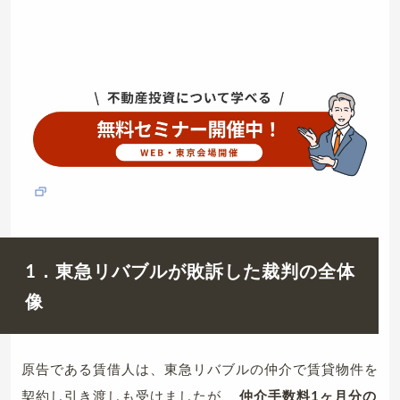
1．東急リバブルが敗訴した裁判の全体
像
原告である賃借人は、東急リバブルの仲介で賃貸物件を
契約し引き渡しも受けましたが、
仲介手数料1ヶ月分の