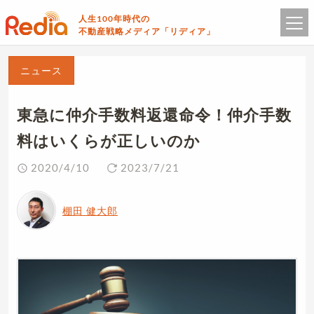
人生100年時代の
不動産戦略メディア「リディア」
ニュース
東急に仲介手数料返還命令！仲介手数
料はいくらが正しいのか
2020/4/10
2023/7/21
棚田 健大郎