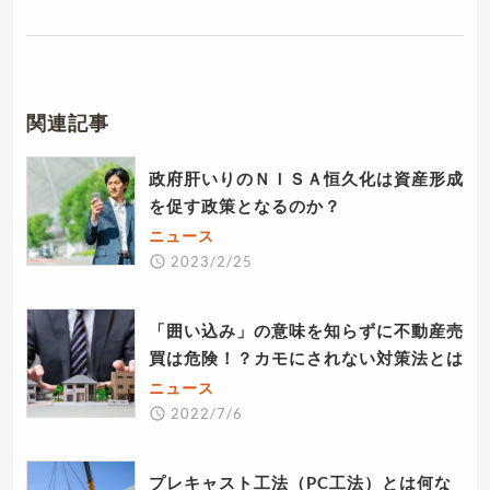
関連記事
政府肝いりのＮＩＳＡ恒久化は資産形成
を促す政策となるのか？
ニュース
2023/2/25
「囲い込み」の意味を知らずに不動産売
買は危険！？カモにされない対策法とは
ニュース
2022/7/6
プレキャスト工法（PC工法）とは何な