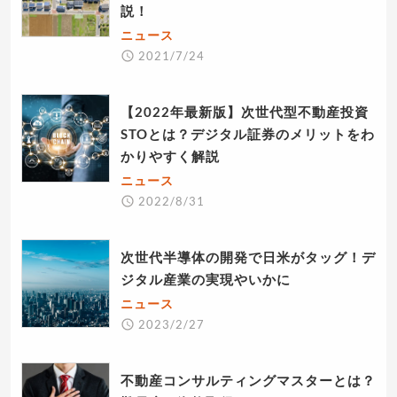
説！
ニュース
2021/7/24
【2022年最新版】次世代型不動産投資
STOとは？デジタル証券のメリットをわ
かりやすく解説
ニュース
2022/8/31
次世代半導体の開発で日米がタッグ！デ
ジタル産業の実現やいかに
ニュース
2023/2/27
不動産コンサルティングマスターとは？