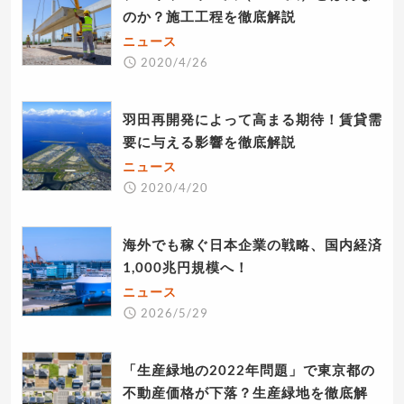
のか？施工工程を徹底解説
ニュース
2020/4/26
羽田再開発によって高まる期待！賃貸需
要に与える影響を徹底解説
ニュース
2020/4/20
海外でも稼ぐ日本企業の戦略、国内経済
1,000兆円規模へ！
ニュース
2026/5/29
「生産緑地の2022年問題」で東京都の
不動産価格が下落？生産緑地を徹底解