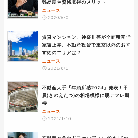
難易度や資格取得のメリット
ニュース
2020/5/3
賃貸マンション、神奈川等が全面積帯で
家賃上昇。不動産投資で東京以外のおす
すめのエリアは？
ニュース
2021/8/1
不動産大手「年頭所感2024」発表！甲
辰(きのえたつ)の相場模様に脱デフレ期
待
ニュース
2024/1/10
不動産クラウドファンディングは「3つ