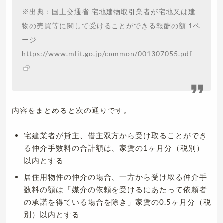
※出典：国土交通省 宅地建物取引業者が宅地又は建
物の売買等に関して受けることができる報酬の額 1ペ
ージ
https://www.mlit.go.jp/common/001307055.pdf
内容をまとめると次の通りです。
宅建業者が貸主、借主双方から受け取ることができ
る仲介手数料の合計額は、家賃の1ヶ月分（税別）
以内とする
居住用物件の仲介の場合、一方から受け取る仲介手
数料の額は「媒介の依頼を受けるにあたって依頼者
の承諾を得ている場合を除き」家賃の0.5ヶ月分（税
別）以内とする