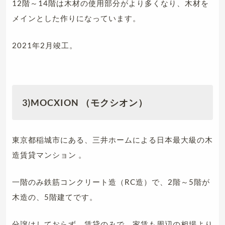
12階～14階は木材の使用部分がより多くなり、木材を
メインとした作りになっています。
2021年2月竣工。
3)MOCXION
（モクシオン）
東京都稲城市にある、三井ホームによる日本最大級の木
造賃貸マンション 。
一階のみ鉄筋コンクリート造（RC造）で、2階～5階が
木造の、5階建てです。
分譲はしておらず、賃貸のみで、家賃も周辺の相場より