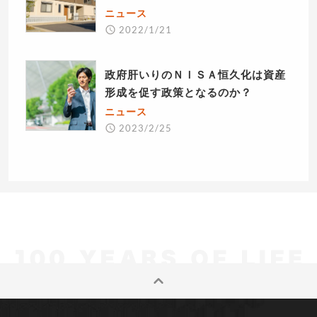
ニュース
2022/1/21
政府肝いりのＮＩＳＡ恒久化は資産
形成を促す政策となるのか？
ニュース
2023/2/25