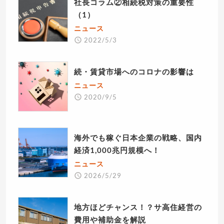
社長コラム②相続税対策の重要性
（1）
ニュース
2022/5/3
続・賃貸市場へのコロナの影響は
ニュース
2020/9/5
海外でも稼ぐ日本企業の戦略、国内
経済1,000兆円規模へ！
ニュース
2026/5/29
地方ほどチャンス！？サ高住経営の
費用や補助金を解説