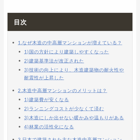
目次
1.なぜ木造の中高層マンションが増えている？
1)国の方針により建築しやすくなった
2)建築基準法が改正された
3)技術の向上により、木造建築物の耐火性や
耐震性が上昇した
2.木造中高層マンションのメリットは？
1)建築費が安くなる
2)ランニングコストが少なくて済む
3)木造にしか出せない暖かみや温もりがある
4)林業の活性化になる
3.日本で建築された主な木造中高層マンション