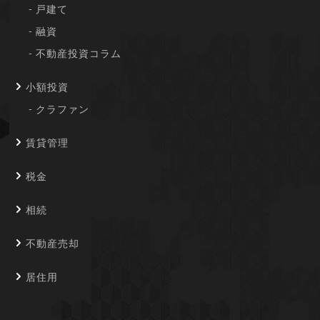
戸建て
融資
不動産投資コラム
小額投資
クラファン
賃貸管理
税金
相続
不動産売却
居住用