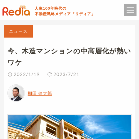
人生100年時代の
不動産戦略メディア「リディア」
ニュース
今、木造マンションの中高層化が熱い
ワケ
2022/1/19
2023/7/21
棚田 健大郎