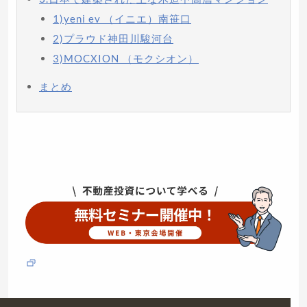
1)yeni ev （イニエ）南笹口
2)プラウド神田川駿河台
3)MOCXION （モクシオン）
まとめ