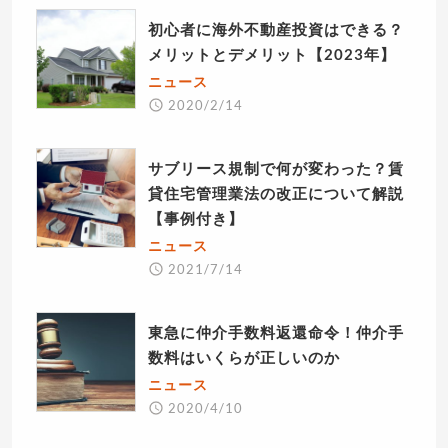
初心者に海外不動産投資はできる？
メリットとデメリット【2023年】
ニュース
2020/2/14
サブリース規制で何が変わった？賃
貸住宅管理業法の改正について解説
【事例付き】
ニュース
2021/7/14
東急に仲介手数料返還命令！仲介手
数料はいくらが正しいのか
ニュース
2020/4/10