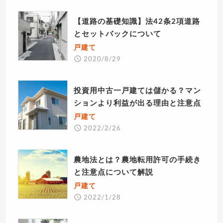
【道路の基礎知識】法42条2項道路
とセットバックについて
戸建て
2020/8/29
投資用中古一戸建ては儲かる？マン
ションより利益が出る理由と注意点
戸建て
2022/2/26
農地法とは？農地転用許可の手続き
と注意点について解説
戸建て
2022/1/28