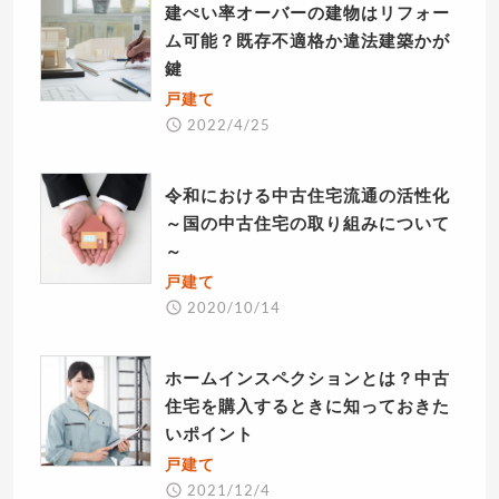
建ぺい率オーバーの建物はリフォー
ム可能？既存不適格か違法建築かが
鍵
戸建て
2022/4/25
令和における中古住宅流通の活性化
～国の中古住宅の取り組みについて
～
戸建て
2020/10/14
ホームインスペクションとは？中古
住宅を購入するときに知っておきた
いポイント
戸建て
2021/12/4