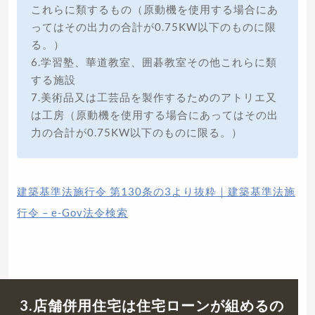
これらに類するもの（原動機を使用する場合にあ
ってはその出力の合計が0.75KW以下のものに限
る。）
6.学習塾、華道教室、囲碁教室その他これらに類
する施設
7.美術品又は工芸品を製作するためのアトリエ又
は工房（原動機を使用する場合にあってはその出
力の合計が0.75KW以下のものに限る。）
建築基準法施行令 第130条の3より抜粋｜建築基準法施
行令 – e-Gov法令検索
3.店舗併用住宅は住宅ローンが組めるの