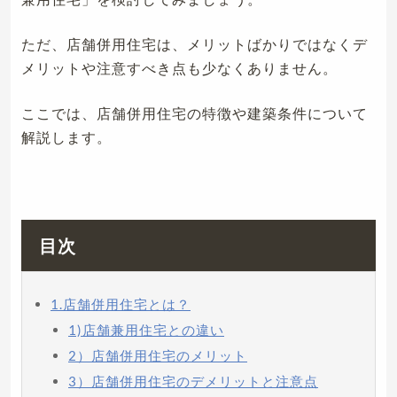
ただ、店舗併用住宅は、メリットばかりではなくデ
メリットや注意すべき点も少なくありません。
ここでは、店舗併用住宅の特徴や建築条件について
解説します。
目次
1.店舗併用住宅とは？
1)店舗兼用住宅との違い
2）店舗併用住宅のメリット
3）店舗併用住宅のデメリットと注意点