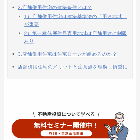
2.店舗併用住宅の建築条件とは？
1）店舗併用住宅は建築基準法の「用途地域」
が重要
2）第一種低層住居専用地域は店舗用途に制限
あり
3.店舗併用住宅は住宅ローンが組めるのか？
店舗併用住宅のメリットと注意点を理解し慎重に