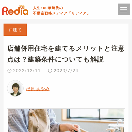
人生100年時代の
不動産戦略メディア「リディア」
戸建て
店舗併用住宅を建てるメリットと注意
点は？建築条件についても解説
2022/12/11
2023/7/24
椙原 あやめ