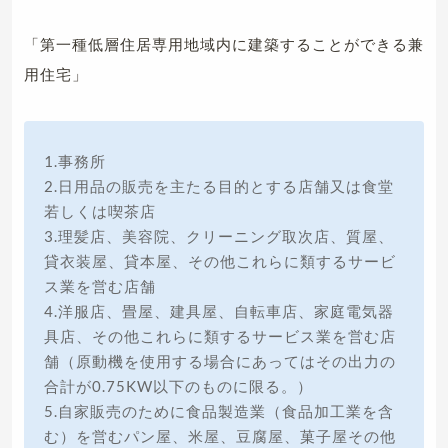
「第一種低層住居専用地域内に建築することができる兼
用住宅」
1.事務所
2.日用品の販売を主たる目的とする店舗又は食堂
若しくは喫茶店
3.理髪店、美容院、クリーニング取次店、質屋、
貸衣装屋、貸本屋、その他これらに類するサービ
ス業を営む店舗
4.洋服店、畳屋、建具屋、自転車店、家庭電気器
具店、その他これらに類するサービス業を営む店
舗（原動機を使用する場合にあってはその出力の
合計が0.75KW以下のものに限る。）
5.自家販売のために食品製造業（食品加工業を含
む）を営むパン屋、米屋、豆腐屋、菓子屋その他