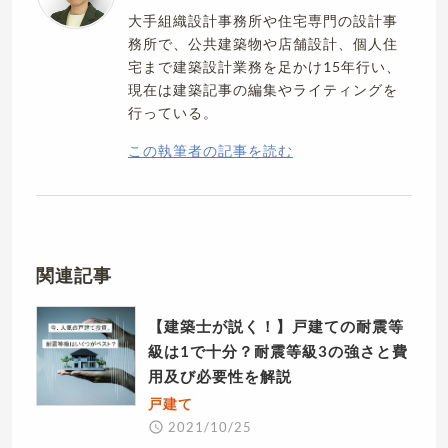
大手組織設計事務所や住宅専門の設計事
務所で、公共建築物や店舗設計、個人住
宅まで建築設計業務を足かけ15年行い、
現在は建築記事の編集やライティングを
行っている。
この執筆者の記事を読む
関連記事
【建築士が説く！】戸建ての耐震等
級は1で十分？耐震等級3の強さと費
用及び必要性を解説
戸建て
2021/10/25