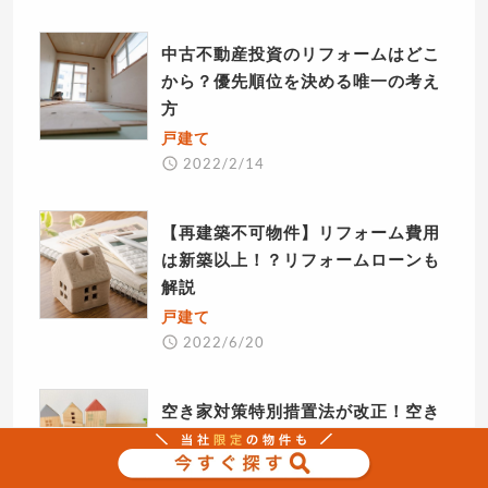
中古不動産投資のリフォームはどこ
から？優先順位を決める唯一の考え
方
戸建て
2022/2/14
【再建築不可物件】リフォーム費用
は新築以上！？リフォームローンも
解説
戸建て
2022/6/20
空き家対策特別措置法が改正！空き
家となった実家はどうすればいいの
か