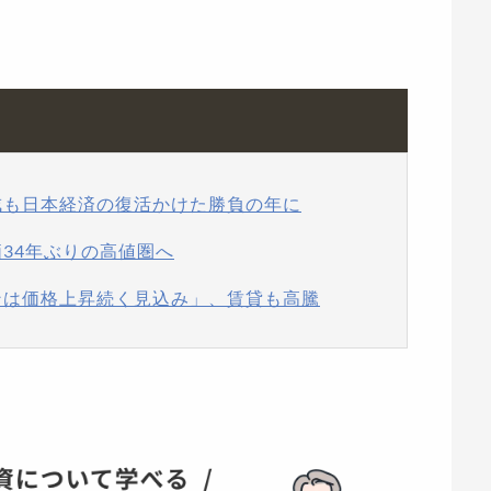
戒も日本経済の復活かけた勝負の年に
価34年ぶりの高値圏へ
ンは価格上昇続く見込み」、賃貸も高騰