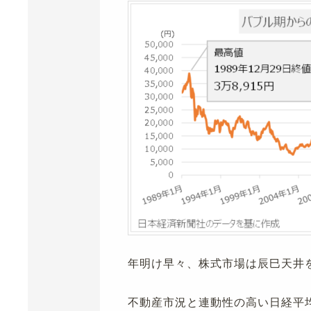
年明け早々、株式市場は辰巳天井
不動産市況と連動性の高い日経平均株