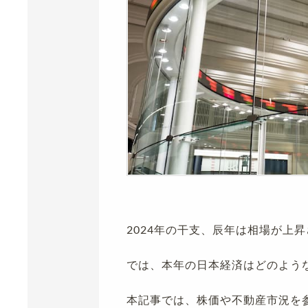
2024年の干支、辰年は相場が上
では、本年の日本経済はどのよう
本記事では、株価や不動産市況を