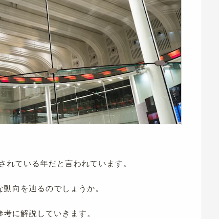
昇されている年だと言われています。
な動向を辿るのでしょうか。
参考に解説していきます。