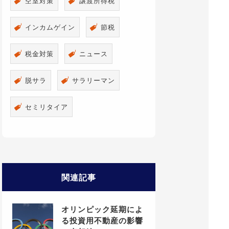
空室対策
譲渡所得税
インカムゲイン
節税
税金対策
ニュース
脱サラ
サラリーマン
セミリタイア
関連記事
オリンピック延期によ
る投資用不動産の影響