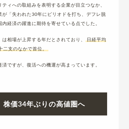
リティへの取組みを表明する企業が目立つなか、
業が「失われた30年にピリオドを打ち、デフレ脱
国内経済の躍進に期待を寄せている点でした。
」は相場が上昇する年だとされており、
日経平均
十二支のなかで首位。
経済ですが、復活への機運が高まっています。
、株価34年ぶりの高値圏へ