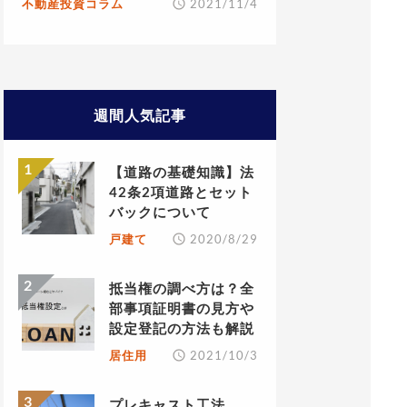
不動産投資コラム
2021/11/4
週間人気記事
【道路の基礎知識】法
42条2項道路とセット
バックについて
戸建て
2020/8/29
抵当権の調べ方は？全
部事項証明書の見方や
設定登記の方法も解説
居住用
2021/10/3
プレキャスト工法