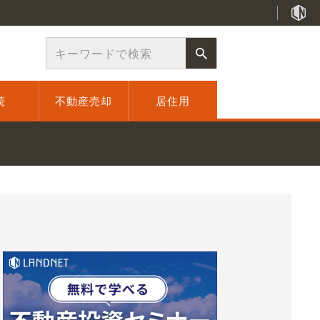
続
不動産売却
居住用