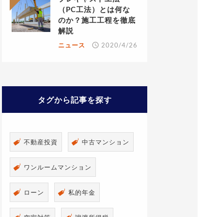
（PC工法）とは何な
のか？施工工程を徹底
解説
ニュース
2020/4/26
タグから記事を探す
不動産投資
中古マンション
ワンルームマンション
ローン
私的年金