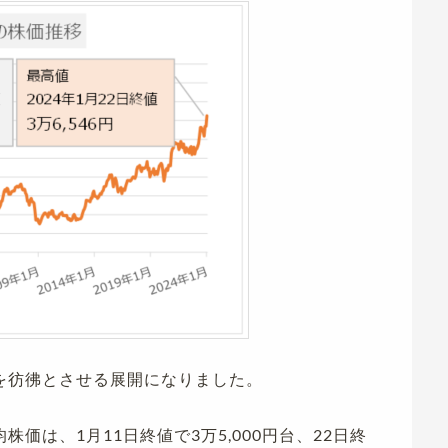
を彷彿とさせる展開になりました。
価は、1月11日終値で3万5,000円台、22日終