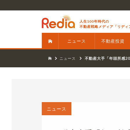
人生100年時代の
不動産戦略メディア「リディ
ニュース
不動産投資
ニュース
不動産大手「年頭所感2
ニュース