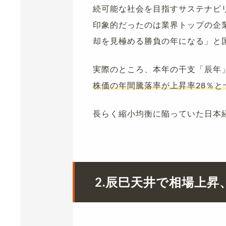
続可能な社会を目指すサステナビ
印象的だったのは業界トップの企
却を見極める勝負の年になる」と
実際のところ、本年の干支「辰年
株価の年間騰落率が上昇率28％と
長らく縮小均衡に陥っていた日本
2.辰巳天井で相場上昇