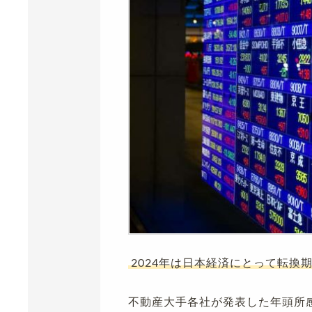
2024年は日本経済にとって転換
不動産大手各社が発表した年頭所