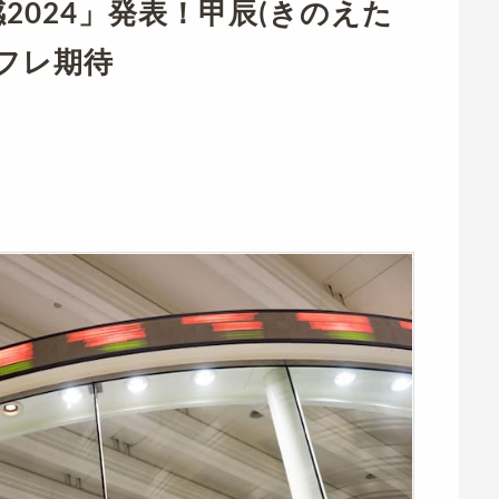
2024」発表！甲辰(きのえた
フレ期待