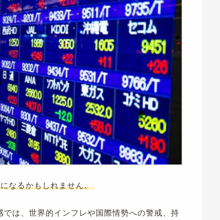
期になるかもしれません。
感では、世界的インフレや国際情勢への警戒、持