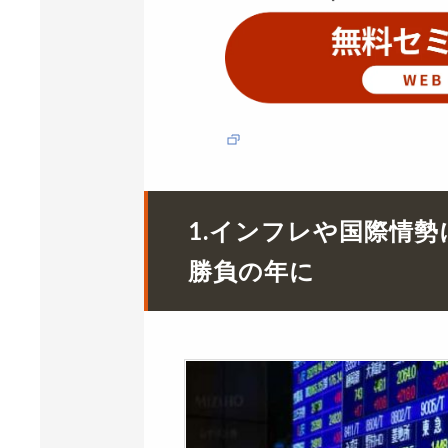
1.インフレや国際情
勝負の年に