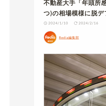
不動産大手「年頭所感
つ)の相場模様に脱デ
2024/1/10
2024/2/16
Redia編集部