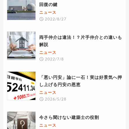
回復の鍵
ニュース
2022/8/27
両手仲介は違法！？片手仲介との違いも
解説
ニュース
2022/7/8
「悪い円安」論に一石！実は好景気へ押
し上げる円安の恩恵
ニュース
2026/5/28
今さら聞けない建築士の役割
ニュース