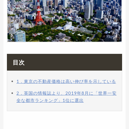
目次
1．東京の不動産価格は高い伸び率を示している
2．英国の情報誌より、2019年8月に「世界一安
全な都市ランキング」1位に選出