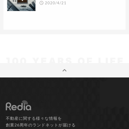
2020/4/21
不動産に関する様々な情報を
創業26周年のランドネットが届ける