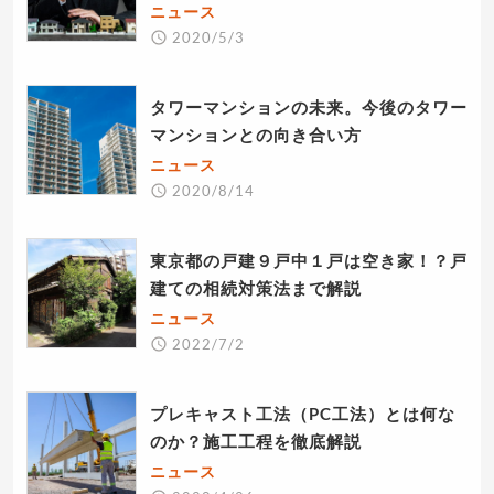
ニュース
2020/5/3
タワーマンションの未来。今後のタワー
マンションとの向き合い方
ニュース
2020/8/14
東京都の戸建９戸中１戸は空き家！？戸
建ての相続対策法まで解説
ニュース
2022/7/2
プレキャスト工法（PC工法）とは何な
のか？施工工程を徹底解説
ニュース