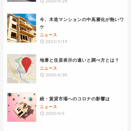
2020/4/26
今、木造マンションの中高層化が熱いワ
ケ
ニュース
2022/1/19
地番と住居表示の違いと調べ方とは？
ニュース
2020/6/30
続・賃貸市場へのコロナの影響は
ニュース
2020/9/5