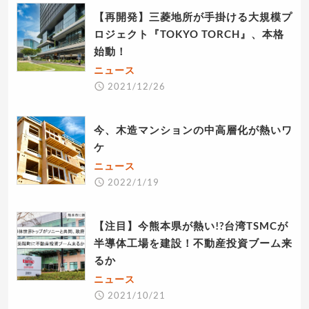
【再開発】三菱地所が手掛ける大規模プ
ロジェクト『TOKYO TORCH』、本格
始動！
ニュース
2021/12/26
今、木造マンションの中高層化が熱いワ
ケ
ニュース
2022/1/19
【注目】今熊本県が熱い!?台湾TSMCが
半導体工場を建設！不動産投資ブーム来
るか
ニュース
2021/10/21