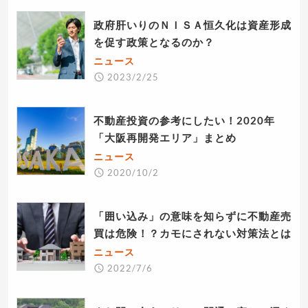
政府肝いりのＮＩＳＡ恒久化は資産形成
を促す政策となるのか？
ニュース
2023/2/25
不動産投資の参考にしたい！2020年
「大阪再開発エリア」まとめ
ニュース
2020/10/2
「囲い込み」の意味を知らずに不動産売
買は危険！？カモにされない対策法とは
ニュース
2022/7/6