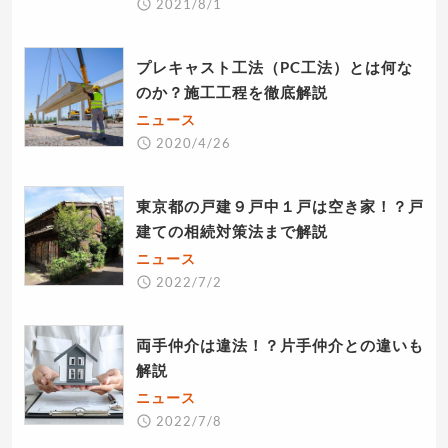
2021/8/1
プレキャスト工法（PC工法）とは何な
のか？施工工程を徹底解説
ニュース
2020/4/26
東京都の戸建９戸中１戸は空き家！？戸
建ての相続対策法まで解説
ニュース
2022/7/2
両手仲介は違法！？片手仲介との違いも
解説
ニュース
2022/7/8