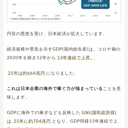
円安の恩恵を受け、日本経済が拡大しています。
経済規模や景気を示すGDP(国内総生産)は、コロナ禍の
2020年を除き12年から
13年連続で上昇。
25年は約664兆円
になりました。
これは日本企業の海外で稼ぐ力が強まっている
ことを意
味します。
GDPに海外での稼ぎなども反映した
GNI(国民総所得)
は
25年に約704兆円
となり、GDP同様13年連続で上