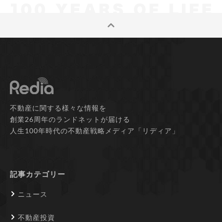
不動産に関する様々な情報を
創業26周年のランドネットが届ける
人生100年時代の不動産戦略メディア「リディア」
記事カテゴリー
ニュース
不動産投資