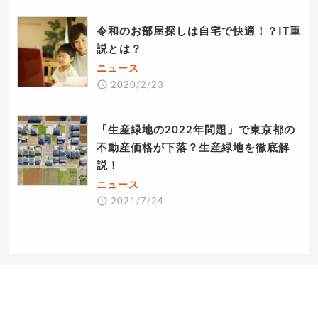
令和のお部屋探しは自宅で快適！？IT重
説とは？
ニュース
2020/2/23
「生産緑地の2022年問題」で東京都の
不動産価格が下落？生産緑地を徹底解
説！
ニュース
2021/7/24