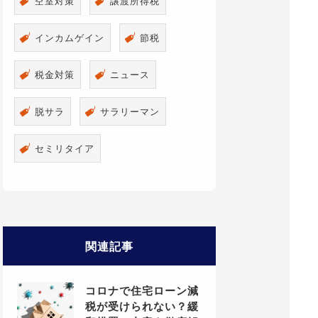
空室対策
譲渡所得税
インカムゲイン
節税
税金対策
ニュース
脱サラ
サラリーマン
セミリタイア
関連記事
コロナで住宅ローン減
税が受けられない？緩