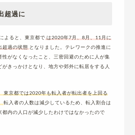
出超過に
タによると、東京都で
は2020年7月、8月、11月に
出超過の状態
となりました。テレワークの推進に
要性がなくなったこと、三密回避のために人が集
どがきっかけとなり、地方や郊外に転居をする人
、東京都では2020年も転入者が転出者を上回る
。
転入者の人数は減少しているため、転入割合は
京都内の人口が減少したわけではなかったので