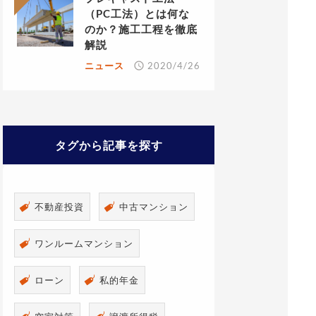
（PC工法）とは何な
のか？施工工程を徹底
解説
ニュース
2020/4/26
タグから記事を探す
不動産投資
中古マンション
ワンルームマンション
ローン
私的年金