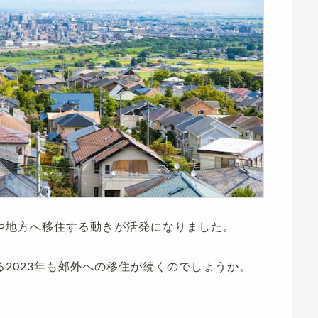
や地方へ移住する動きが活発になりました。
2023年も郊外への移住が続くのでしょうか。