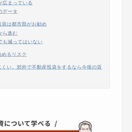
が広まっている
のデータ
投資は都市部がお勧め
から進む
でも減ってはいない
始めるリスク
にくい。郊外で不動産投資をするなら今後の賃