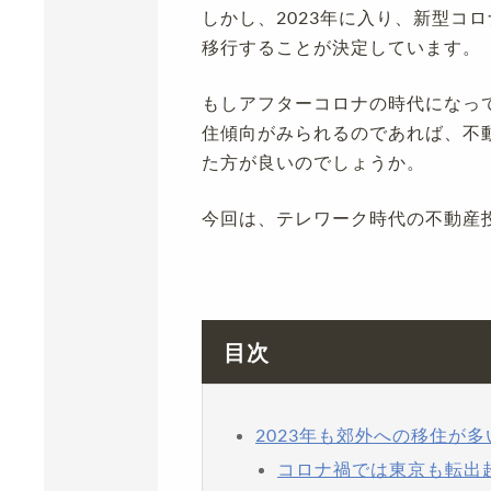
しかし、2023年に入り、新型コ
移行することが決定しています。
もしアフターコロナの時代になっ
住傾向がみられるのであれば、不
た方が良いのでしょうか。
今回は、テレワーク時代の不動産
目次
2023年も郊外への移住が多
コロナ禍では東京も転出