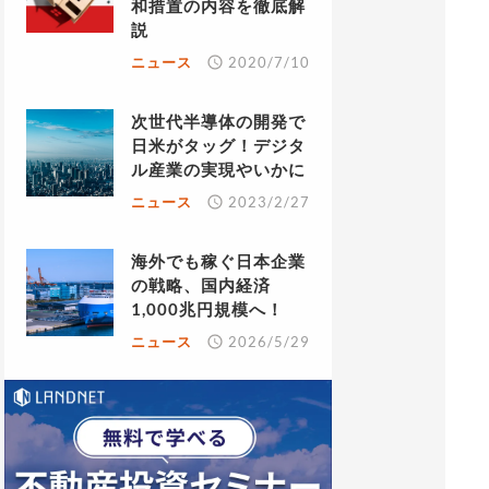
和措置の内容を徹底解
説
ニュース
2020/7/10
次世代半導体の開発で
日米がタッグ！デジタ
ル産業の実現やいかに
ニュース
2023/2/27
海外でも稼ぐ日本企業
の戦略、国内経済
1,000兆円規模へ！
ニュース
2026/5/29