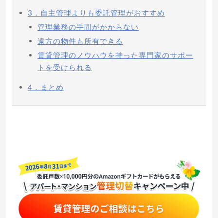
3．自主管理よりも委託管理がおすすめ
管理業務の手間がかからない
遠方の物件も所有できる
賃貸管理のノウハウを持った専門家のサポー
トを受けられる
4．まとめ