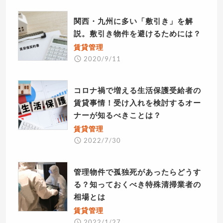
関西・九州に多い「敷引き」を解
説。敷引き物件を避けるためには？
賃貸管理
2020/9/11
コロナ禍で増える生活保護受給者の
賃貸事情！受け入れを検討するオー
ナーが知るべきことは？
賃貸管理
2022/7/30
管理物件で孤独死があったらどうす
る？知っておくべき特殊清掃業者の
相場とは
賃貸管理
2022/1/27