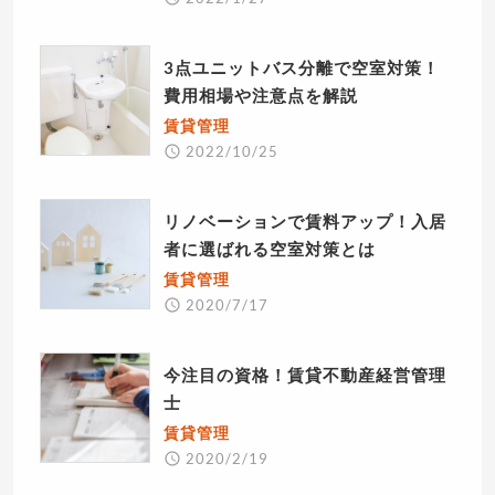
3点ユニットバス分離で空室対策！
費用相場や注意点を解説
賃貸管理
2022/10/25
リノベーションで賃料アップ！入居
者に選ばれる空室対策とは
賃貸管理
2020/7/17
今注目の資格！賃貸不動産経営管理
士
賃貸管理
2020/2/19