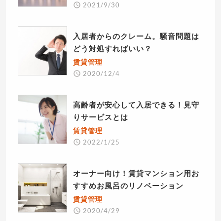
2021/9/30
入居者からのクレーム。騒音問題は
どう対処すればいい？
賃貸管理
2020/12/4
高齢者が安心して入居できる！見守
りサービスとは
賃貸管理
2022/1/25
オーナー向け！賃貸マンション用お
すすめお風呂のリノベーション
賃貸管理
2020/4/29