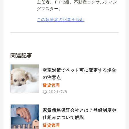
主任者、ＦＰ2級、不動産コンサルティン
グマスター。
この執筆者の記事を読む
関連記事
空室対策でペット可に変更する場合
の注意点
賃貸管理
2021/7/8
家賃債務保証会社とは？登録制度や
仕組みについて解説
賃貸管理