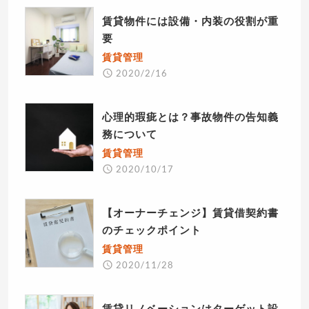
賃貸物件には設備・内装の役割が重
要
賃貸管理
2020/2/16
心理的瑕疵とは？事故物件の告知義
務について
賃貸管理
2020/10/17
【オーナーチェンジ】賃貸借契約書
のチェックポイント
賃貸管理
2020/11/28
賃貸リノベーションはターゲット設