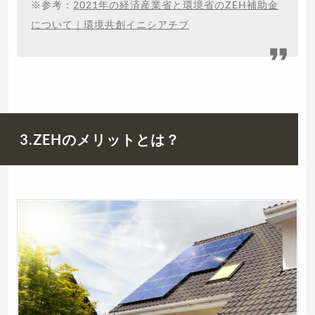
※参考：
2021年の経済産業省と環境省のZEH補助金
について｜環境共創イニシアチブ
3.ZEHのメリットとは？