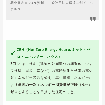
調査発表会 2020資料｜一般社団法人環境共創イニシ
アチブ
ZEH（Net Zero Energy House/ネット・ゼ
ロ・エネルギー・ハウス）
ZEHとは、外皮（建物の外周部分の構造体、つま
り外壁、屋根、窓など）の高断熱化と効率の高い
省エネルギー設備を備え、再生可能エネルギーに
より
年間の一次エネルギー消費量が正味（Net）
ゼロ
とすることを目指した住宅のこと。