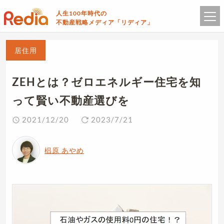
人生100年時代の
不動産戦略メディア「リディア」
居住用
ZEHとは？ゼロエネルギー住宅を知
って賢い不動産選びを
2021/12/20
2023/7/21
椙原 あやめ