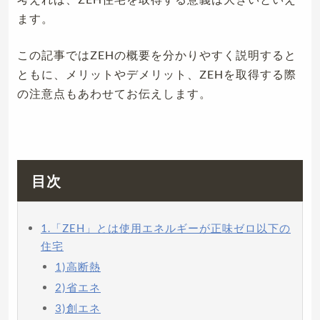
ます。
この記事ではZEHの概要を分かりやすく説明すると
ともに、メリットやデメリット、ZEHを取得する際
の注意点もあわせてお伝えします。
目次
1.「ZEH」とは使用エネルギーが正味ゼロ以下の
住宅
1)高断熱
2)省エネ
3)創エネ