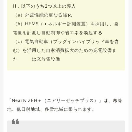
II．以下のうち2つ以上の導入
（a）外皮性能の更なる強化
（b）HEMS（エネルギー計測装置）を採用し、発
電量を計測し自動制御や省エネを喚起する
（c）電気自動車（プラグインハイブリッド車を含
む）を活用した自家消費拡大のための充電設備ま
た は充放電設備
「Nearly ZEH＋（ニアリーゼッチプラス）」は、寒冷
地、低日射地域、多雪地域に限られます。