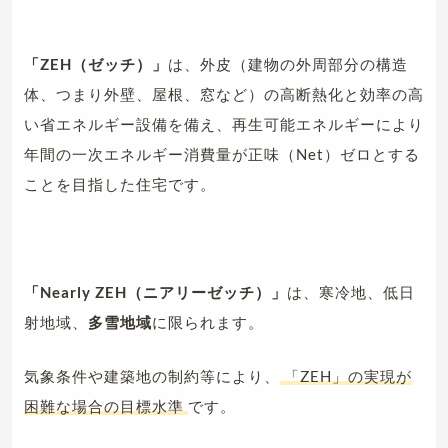
「ZEH（ゼッチ）」
は、外皮（建物の外周部分の構造
体、つまり外壁、屋根、窓など）の高断熱化と効率の高
い省エネルギー設備を備え、再生可能エネルギーにより
年間の一次エネルギー消費量が正味（Net）ゼロとする
ことを目指した住宅です。
「Nearly ZEH（ニアリーゼッチ）」
は、寒冷地、低日
射地域、
多雪地域
に限られます。
気象条件や建築地の制約等により、
「ZEH」の実現が
困難な場合の目標水準
です。