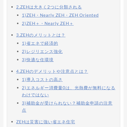
2.ZEHは大きく2つに分類される
1)ZEH・Nearly ZEH・ZEH Oriented
2)ZEH＋・Nearly ZEH＋
3.ZEHのメリットとは？
1)省エネで経済的
2)レジリエンス強化
3)快適な住環境
4.ZEHのデメリットや注意点とは？
1)導入コストの高さ
2)エネルギー消費量0は、光熱費が無料になる
わけではない
3)補助金が受けられない？補助金申請の注意
点
ZEHは災害に強い省エネ住宅