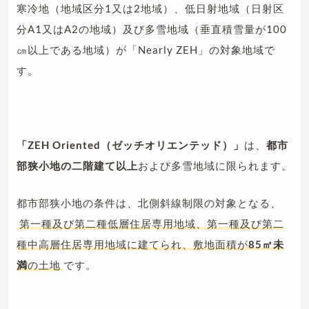
寒冷地（地域区分1又は2地域）、低日射地域（日射区
分A1又はA2の地域）及び多雪地域（垂直積雪量が100
㎝以上である地域）が「Nearly ZEH」の対象地域で
す。
「ZEH Oriented（ゼッチオリエンテッド）」
は、
都市
部狭小地の二階建て以上
および多雪地域に限られます。
都市部狭小地の条件は、北側斜線制限の対象となる、
第一種及び第二種低層住居専用地域、第一種及び第二
種中高層住居専用地域に建てられ、敷地面積が
85㎡未
満
の土地
です。