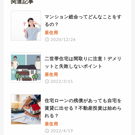
関連記事
マンション総会ってどんなことをす
るの？
居住用
2020/12/26
二世帯住宅は間取りに注意！デメリ
ットと失敗しないポイント
居住用
2022/3/15
住宅ローンの残債があっても自宅を
賃貸に出せる？不動産投資は始めら
れる？
居住用
2022/4/19