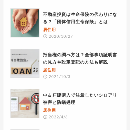
不動産投資は生命保険の代わりにな
る？「団体信用生命保険」とは
居住用
2020/10/27
抵当権の調べ方は？全部事項証明書
の見方や設定登記の方法も解説
居住用
2021/10/3
中古戸建購入で注意したいシロアリ
被害と防蟻処理
居住用
2022/4/6