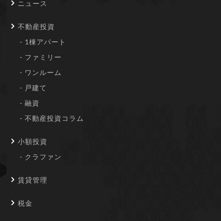
ニュース
不動産投資
1棟アパート
ファミリー
ワンルーム
戸建て
融資
不動産投資コラム
小額投資
クラファン
賃貸管理
税金