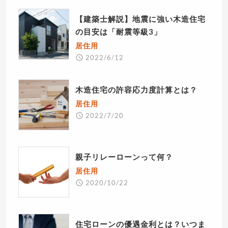
【建築士解説】地震に強い木造住宅
の目安は「耐震等級3」
居住用
2022/6/12
木造住宅の許容応力度計算とは？
居住用
2022/7/20
親子リレーローンって何？
居住用
2020/10/22
住宅ローンの優遇金利とは？いつま