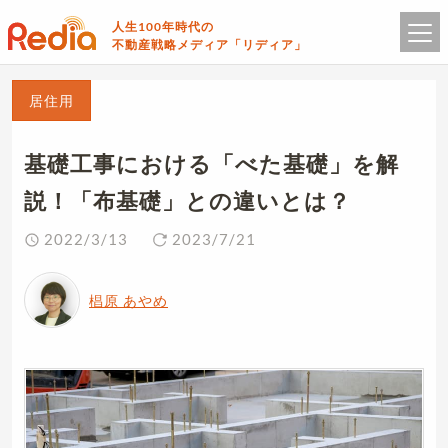
人生100年時代の
不動産戦略メディア「リディア」
居住用
基礎工事における「べた基礎」を解
説！「布基礎」との違いとは？
2022/3/13
2023/7/21
椙原 あやめ