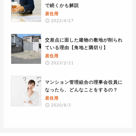
で続くかも解説
居住用
2022/4/27
交差点に面した建物の敷地が削られ
ている理由【角地と隅切り】
居住用
2023/2/11
マンション管理組合の理事会役員に
なったら、どんなことをするの？
居住用
2020/8/3