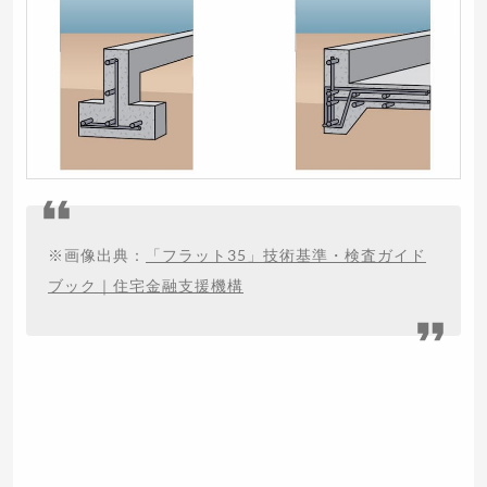
※
画像出典：
「フラット35」技術基準・検査ガイド
ブック｜住宅金融支援機構