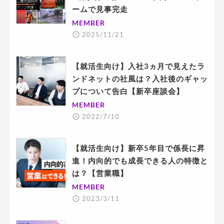
ームで見事完走
MEMBER
2025/11/21
【就活生向け】入社3ヵ月で見えたラ
ンドネットの社風は？入社後のギャッ
プについて告白【新卒座談会】
MEMBER
2022/7/10
【就活生向け】新卒5年目で係長に昇
進！内向的でも成長できる人の特徴と
は？【営業職】
MEMBER
2023/3/11