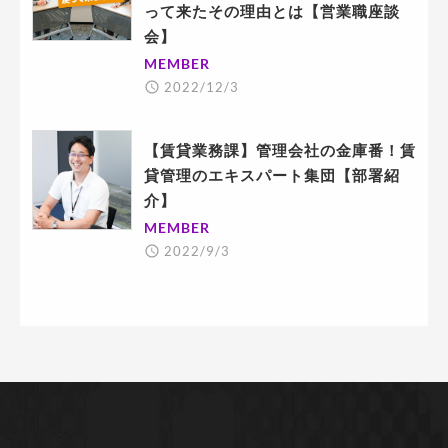
って来たその理由とは【営業職座談
会】
MEMBER
2022/12/3
【賃貸業務課】管理会社の金庫番！賃
貸管理のエキスパート集団【部署紹
介】
MEMBER
2022/9/3