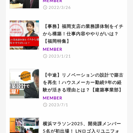
MEMBER
2022/3/26
【事務】福岡支店の業務課体制をイチ
から構築！仕事内容ややりがいは？
【福岡特集】
MEMBER
2023/1/21
【中途】リノベーションの設計で築古
を再生！ハウスメーカー勤続9年の経
験が活きる理由とは？【建築事業部】
MEMBER
2023/7/1
横浜マラソン2025、開発課メンバー
5名が初出場！ LNロゴ入りユニフォ