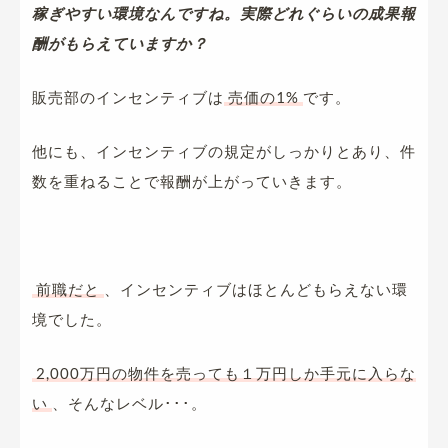
稼ぎやすい環境なんですね。実際どれぐらいの成果報
酬がもらえていますか？
販売部のインセンティブは
売価の1%
です。
他にも、インセンティブの規定がしっかりとあり、件
数を重ねることで報酬が上がっていきます。
前職だと
、インセンティブはほとんどもらえない環
境でした。
2,000万円の物件を売っても１万円しか手元に入らな
い
、そんなレベル･･･。