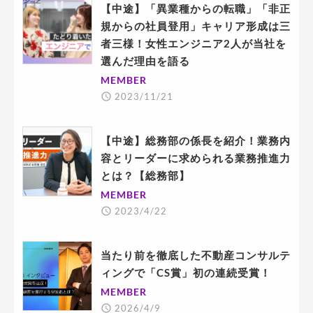
【中途】「異業種からの転職」「非正
規からの社員登用」キャリア形成は三
者三様！女性エンジニア2人が当社を
選んだ理由を語る
MEMBER
2023/11/21
【中途】総務部の係長を紹介！業務内
容とリーダーに求められる業務推進力
とは？【総務部】
MEMBER
2023/4/22
当たり前を徹底した不動産コンサルテ
ィングで「CS賞」初の連続受賞！
MEMBER
2026/4/9