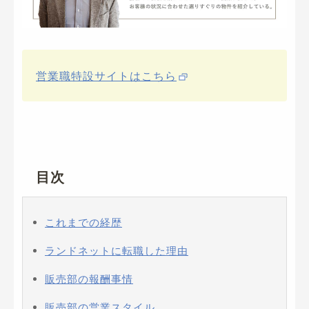
営業職特設サイトはこちら
目次
これまでの経歴
ランドネットに転職した理由
販売部の報酬事情
販売部の営業スタイル