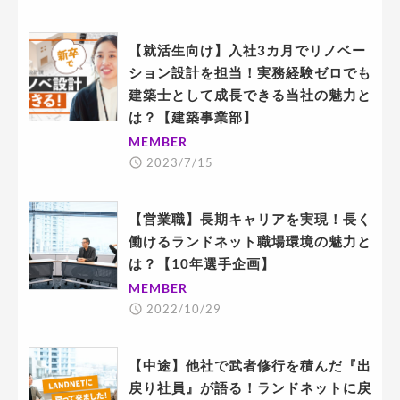
【就活生向け】入社3カ月でリノベー
ション設計を担当！実務経験ゼロでも
建築士として成長できる当社の魅力と
は？【建築事業部】
MEMBER
2023/7/15
【営業職】長期キャリアを実現！長く
働けるランドネット職場環境の魅力と
は？【10年選手企画】
MEMBER
2022/10/29
【中途】他社で武者修行を積んだ『出
戻り社員』が語る！ランドネットに戻