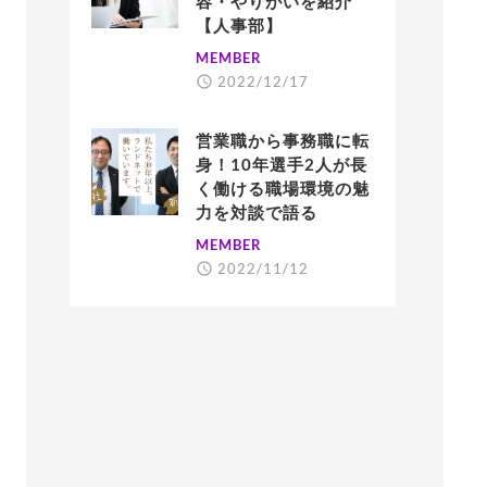
容・やりがいを紹介
【人事部】
MEMBER
2022/12/17
営業職から事務職に転
身！10年選手2人が長
く働ける職場環境の魅
力を対談で語る
MEMBER
2022/11/12