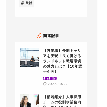
統計
関連記事
【営業職】長期キャリ
アを実現！長く働ける
ランドネット職場環境
の魅力とは？【10年選
手企画】
MEMBER
2022/10/29
【部署紹介】人事採用
チームの役割や業務内