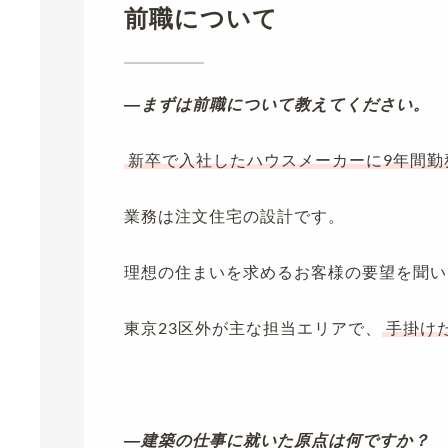
前職について
―まずは前職について教えてください。
新卒で入社したハウスメーカーに9年間勤
業務は注文住宅の設計です。
理想の住まいを求めるお客様の要望を聞い
東京23区外が主な担当エリアで、
手掛け
―建築の仕事に就いた原点は何ですか？