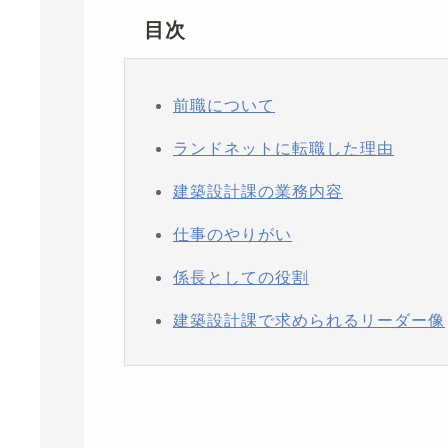
目次
前職について
ランドネットに転職した理由
建築設計課の業務内容
仕事のやりがい
係長としての役割
建築設計課で求められるリーダー像