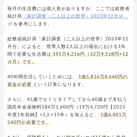
毎月の生活費には個人差がありますが、ここでは総務省
統計局
「家計調査（二人以上の世帯）2023年12月分」
を参考にします。
総務省統計局「家計調査（二人以上の世帯）2023年12
月分」によると、世帯人数2人以上の場合における1年
間で必要な生活費は
395万4,216円（32万9,518円×12
カ月）です。
40年間生活していくためには、
1億5,816万8,640円の
資金が必要
という計算になります。
さらに、45歳でセミリタイアしてから60歳まで支払う
国民年金保険料584万1,600円（19万4,720円【2023
年度1年前納】×2人×15年）を加えると、
1億6,401万
240円が必要です。