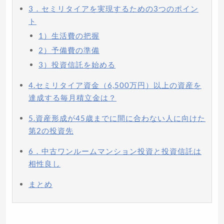
3．セミリタイアを実現するための3つのポイン
ト
1）生活費の把握
2）予備費の準備
3）投資信託を始める
4.セミリタイア資金（6,500万円）以上の資産を
達成する毎月積立金は？
5.資産形成が45歳までに間に合わない人に向けた
第2の投資先
6．中古ワンルームマンション投資と投資信託は
相性良し
まとめ