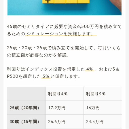
45歳のセミリタイアに必要な資金6,500万円を積み立て
るための
シミュレーションを実施します。
25歳・30歳・35歳で積み立てを開始して、毎月いくら
の積立額が必要なのかを解説。
利回りはインデックス投資を想定した
4%
、およびS＆
P500を想定した
5%
と仮定します。
利回り4％
利回り5％
25歳（20年間）
17.9万円
16万円
30歳（15年間）
26.6万円
24.5万円