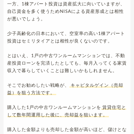
一方、1棟アパート投資は資産拡大に向いていますが、
自己資金を多く使うためNISAによる資産形成とは相性
が悪いでしょう。
少子高齢化の日本において、空室率の高い1棟アパート
投資はセミリタイアとは相性が良くないのです。
とはいえ、1戸の中古ワンルームマンションでは、不動
産投資ローンを完済したとしても、毎月入ってくる家賃
収入で暮らしていくことは難しいかもしれません。
そこでお勧めしたい戦略が、
キャピタルゲイン（売却
益）を狙う方法です。
購入した1戸の中古ワンルームマンションを
賃貸住宅と
して数年間運用した後に、売却益を狙います。
購入した金額よりも売却した金額が高いほど、儲けとな