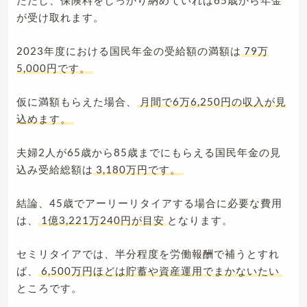
ただし、保険料をしっかり納めていれば65歳から年金
が受け取れます。
2023年度における国民年金の受給額の満額は
79万
5,000円です。
仮に満額もらえた場合、
月間で6万6,250円の収入が見
込めます。
夫婦2人が65歳から85歳までにもらえる国民年金の見
込み受給総額は
3,180万円です。
結論、45歳でアーリーリタイアする場合に必要な費用
は、
1億3,221万240円が目安
となります。
セミリタイアでは、半分程度を労働報酬で補うとすれ
ば、
6,500万円ほどは貯蓄や資産運用でまかないたい
ところです。