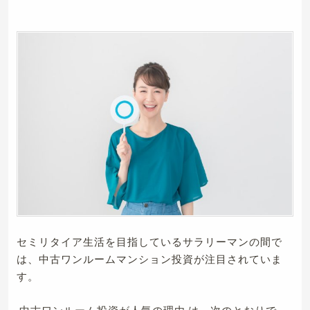
セミリタイア生活を目指しているサラリーマンの間で
は、中古ワンルームマンション投資が注目されていま
す。