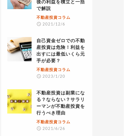
後の利益を積立と一括
で解説
不動産投資コラム
2021/12/6
自己資金ゼロでの不動
産投資は危険！利益を
出すには最低いくら元
手が必要？
不動産投資コラム
2023/1/20
不動産投資は副業にな
る？ならない？サラリ
ーマンが不動産投資を
行うべき理由
不動産投資コラム
2021/6/26