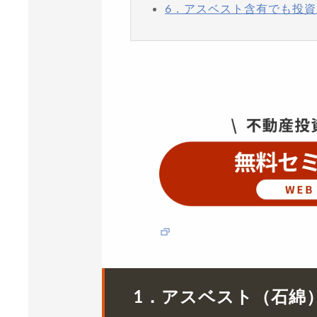
6．アスベスト含有でも投
1．アスベスト（石綿