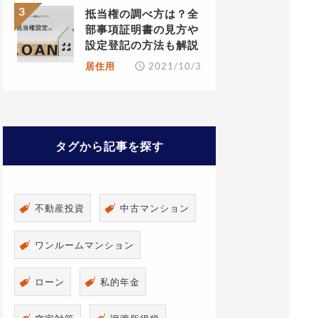
抵当権の調べ方は？全
部事項証明書の見方や
設定登記の方法も解説
居住用
2021/10/3
タグから記事を探す
不動産投資
中古マンション
ワンルームマンション
ローン
私的年金