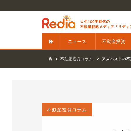
人生100年時代の
不動産戦略メディア「リディ
ニュース
不動産投資
不動産投資コラム
アスベストの不
不動産投資コラム