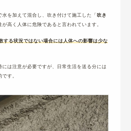
で水を加えて混合し、吹き付けて施工した「
吹き
性が高く人体に危険であると言われています。
散する状況ではない場合には人体への影響は少な
時には注意が必要ですが、日常生活を送る分には
的です。