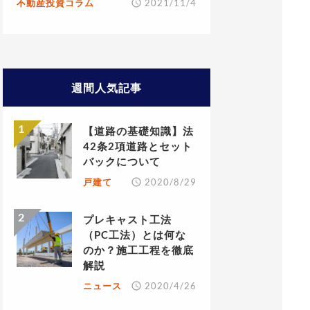
不動産投資コラム
2021/11/4
週間人気記事
【道路の基礎知識】法
42条2項道路とセット
バックについて
戸建て
2020/8/29
プレキャスト工法
（PC工法）とは何な
のか？施工工程を徹底
解説
ニュース
2020/4/26