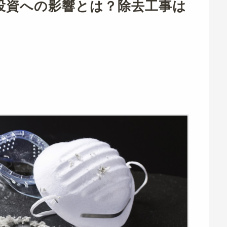
投資への影響とは？除去工事は