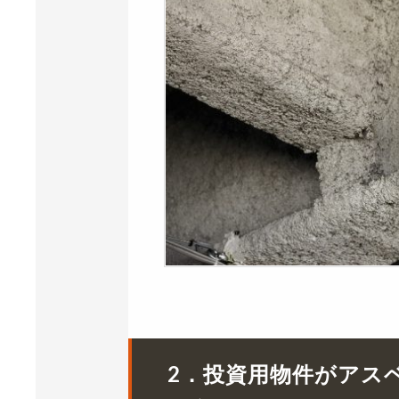
2．投資用物件がアス