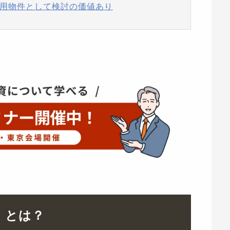
資用物件として検討の価値あり
）とは？