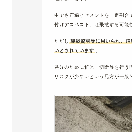
中でも石綿とセメントを一定割合
付けアスベスト
」は飛散する可能
ただし
建築資材等に用いられ、飛
いとされています
。
処分のために解体・切断等を行う
リスクが少ないという見方が一般