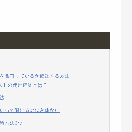
？
トを含有しているか確認する方法
ストの使用確認とは？
法
といって避けるのは勿体ない
策方法3つ