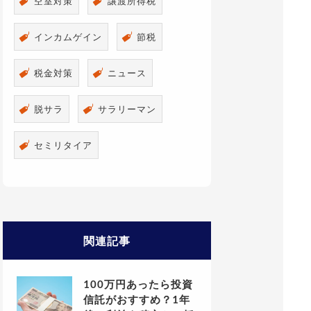
空室対策
譲渡所得税
インカムゲイン
節税
税金対策
ニュース
脱サラ
サラリーマン
セミリタイア
関連記事
100万円あったら投資
信託がおすすめ？1年