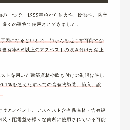
の一つで、1955年頃から耐火性、断熱性、防音
、多くの建物で使用されてきました。
）の原因になるといわれ、肺がんを起こす可能性が
り含有率
5％以上
のアスベストの吹き付けが禁止
アスベストを用いた建築資材や吹き付けの制限は厳し
ト
0.1％
を超えたすべての含有物製造、輸入、譲
す
。
付けアスベスト、アスベスト含有保温材・含有建
内装・配電盤等様々な箇所に使用されている可能