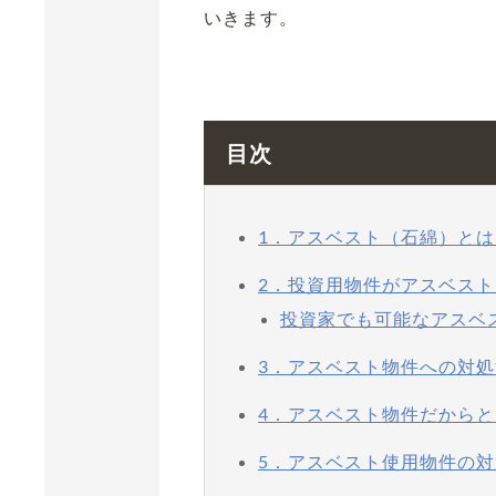
いきます。
目次
1．アスベスト（石綿）とは
2．投資用物件がアスベス
投資家でも可能なアスベ
3．アスベスト物件への対処
4．アスベスト物件だから
5．アスベスト使用物件の対