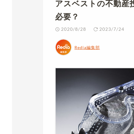
アスベストの不動産
必要？
2020/8/28
2023/7/24
Redia編集部