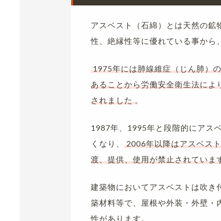
アスベスト（石綿）とは天然の鉱物
性、絶縁性等に優れている事から
1975年には肺線維症（じん肺
あることから労働安全衛生法によ
されました
。
1987年、1995年と段階的に
くなり、
2006年以降はアスベス
渡、提供、使用が禁止されていま
建築物においてアスベストは吹き
築材料等で、屋根や外装・外壁・
性があります。