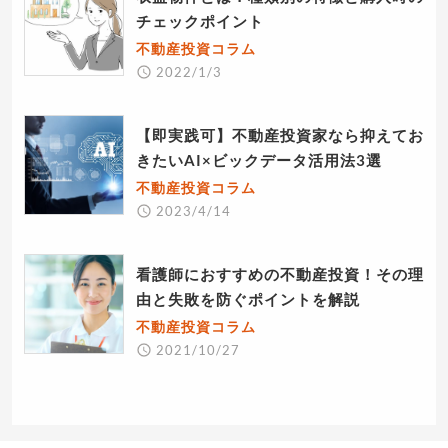
チェックポイント
不動産投資コラム
2022/1/3
【即実践可】不動産投資家なら抑えてお
きたいAI×ビックデータ活用法3選
不動産投資コラム
2023/4/14
看護師におすすめの不動産投資！その理
由と失敗を防ぐポイントを解説
不動産投資コラム
2021/10/27