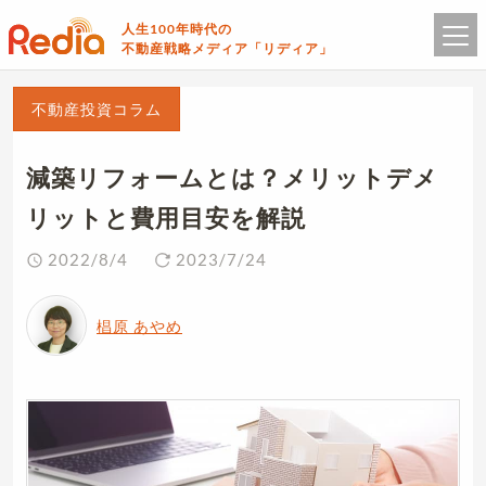
人生100年時代の
不動産戦略メディア「リディア」
不動産投資コラム
減築リフォームとは？メリットデメ
リットと費用目安を解説
2022/8/4
2023/7/24
椙原 あやめ