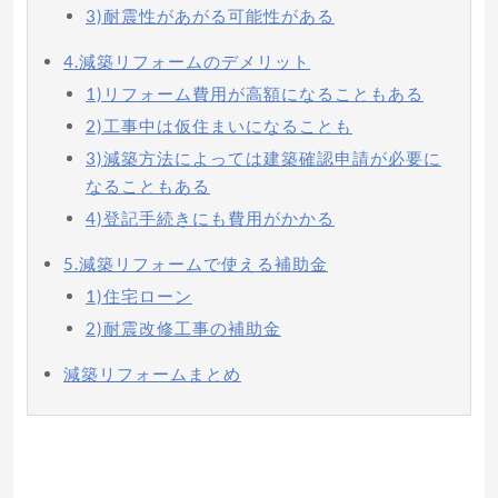
3)耐震性があがる可能性がある
4.減築リフォームのデメリット
1)リフォーム費用が高額になることもある
2)工事中は仮住まいになることも
3)減築方法によっては建築確認申請が必要に
なることもある
4)登記手続きにも費用がかかる
5.減築リフォームで使える補助金
1)住宅ローン
2)耐震改修工事の補助金
減築リフォームまとめ