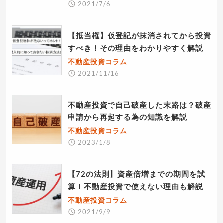
2021/7/6
【抵当権】仮登記が抹消されてから投資
すべき！その理由をわかりやすく解説
不動産投資コラム
2021/11/16
不動産投資で自己破産した末路は？破産
申請から再起する為の知識を解説
不動産投資コラム
2023/1/8
【72の法則】資産倍増までの期間を試
算！不動産投資で使えない理由も解説
不動産投資コラム
2021/9/9