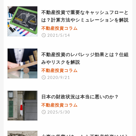
不動産投資で重要なキャッシュフローと
は？計算方法やシミュレーションを解説
不動産投資コラム
2021/5/14
不動産投資のレバレッジ効果とは？仕組
みやリスクを解説
不動産投資コラム
2020/9/21
日本の財政状況は本当に悪いのか？
不動産投資コラム
2025/5/30