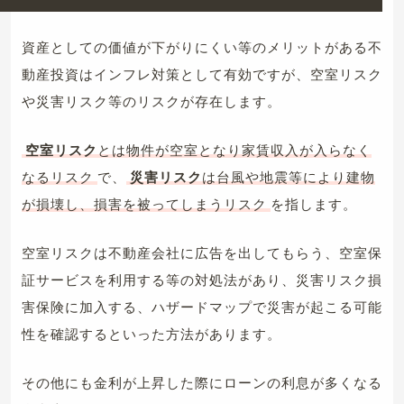
資産としての価値が下がりにくい等のメリットがある不
動産投資はインフレ対策として有効ですが、空室リスク
や災害リスク等のリスクが存在します。
空室リスク
とは物件が空室となり家賃収入が入らなく
なるリスク
で、
災害リスク
は台風や地震等により建物
が損壊し、損害を被ってしまうリスク
を指します。
空室リスクは不動産会社に広告を出してもらう、空室保
証サービスを利用する等の対処法があり、災害リスク損
害保険に加入する、ハザードマップで災害が起こる可能
性を確認するといった方法があります。
その他にも金利が上昇した際にローンの利息が多くなる