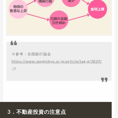
※参考：全国銀行協会
https://www.zenginkyo.or.jp/article/tag-g/3829/
3．不動産投資の注意点