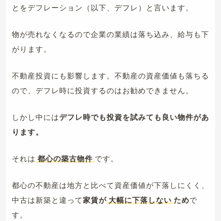
とをデフレーション（以下、デフレ）と言います。
物が売れなくなるので企業の業績は落ち込み、給与も下
がります。
不動産投資にも影響します。不動産の資産価値も落ちる
ので、デフレ時に投資するのはお勧めできません。
しかし中には
デフレ時でも投資を試みても良い物件があ
ります。
それは
都心の築古物件
です。
都心の不動産は地方と比べて資産価値が下落しにくく、
中古は新築と違って
家賃が
大幅に下落しない
ため
で
す。