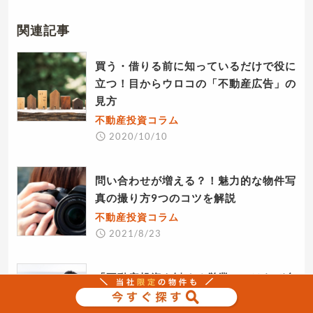
関連記事
買う・借りる前に知っているだけで役に
立つ！目からウロコの「不動産広告」の
見方
不動産投資コラム
2020/10/10
問い合わせが増える？！魅力的な物件写
真の撮り方9つのコツを解説
不動産投資コラム
2021/8/23
「不動産投資を勧める営業マンはなぜ自
分でやらないの？」に対する答え