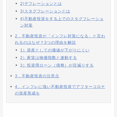
2)デフレーションとは
3)スタグフレーションとは
4)不動産投資をする上でのスタグフレーショ
ン対策
2．不動産投資が「インフレ対策になる」と言わ
れるのはなぜ？3つの理由を解説
1）資産としての価値が下がりにくい
2）家賃は物価指数と連動する
3）投資用ローン（債務）が目減りする
3．不動産投資の注意点
4．インフレに強い不動産投資でアフターコロナ
の資産形成を