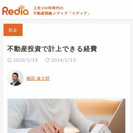
人生100年時代の
不動産戦略メディア「リディア」
税金
不動産投資で計上できる経費
2020/5/18
2024/2/13
棚田 健大郎