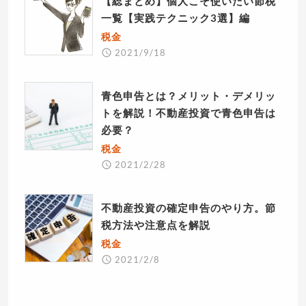
【総まとめ】個人こそ使いたい節税
一覧【実践テクニック3選】編
税金
2021/9/18
青色申告とは？メリット・デメリッ
トを解説！不動産投資で青色申告は
必要？
税金
2021/2/28
不動産投資の確定申告のやり方。節
税方法や注意点を解説
税金
2021/2/8