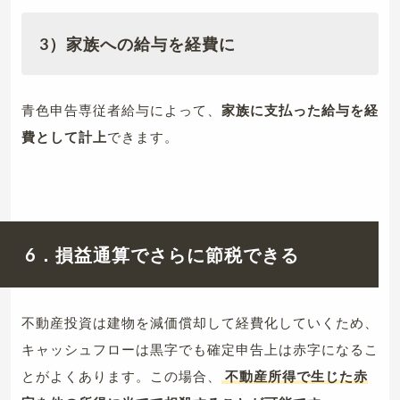
3）家族への給与を経費に
青色申告専従者給与によって、
家族に支払った給与を経
費として計上
できます。
6．損益通算でさらに節税できる
不動産投資は建物を減価償却して経費化していくため、
キャッシュフローは黒字でも確定申告上は赤字になるこ
とがよくあります。この場合、
不動産所得で生じた赤