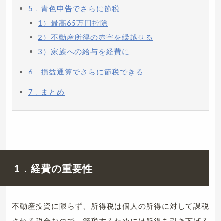
5．青色申告でさらに節税
1）最高65万円控除
2）不動産所得の赤字を繰越せる
3）家族への給与を経費に
6．損益通算でさらに節税できる
7．まとめ
1．経費の重要性
不動産投資に限らず、所得税は個人の所得に対して課税
される税金なので、節税するためには所得を引き下げる