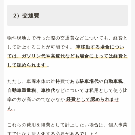
2）交通費
物件現地まで行った際の交通費などについても、経費と
して計上することが可能です。
車移動する場合につい
ては、ガソリン代や高速代なども場合によっては経費と
して認められます
。
ただし、車両本体の維持費である
駐車場代
や
自動車税
、
自動車重量税
、
車検代
などについては私用として使う比
率の方が高いのでなかなか
経費として認められませ
ん
。
これらの費用を経費として計上したい場合は、個人事業
主ではなく法人化する必要があるでしょう。