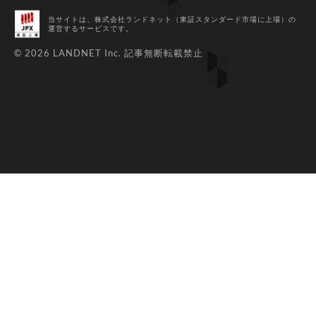
当サイトは、株式会社ランドネット（東証スタンダード市場に上場）
の
運営するサービスです。
© 2026 LANDNET Inc.
記事無断転載禁止