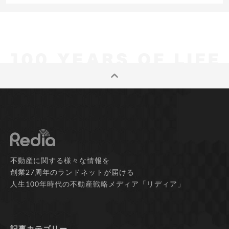
不動産に関する様々な情報を
創業27周年のランドネットが届ける
人生100年時代の不動産戦略メディア「リディア」
記事カテゴリー