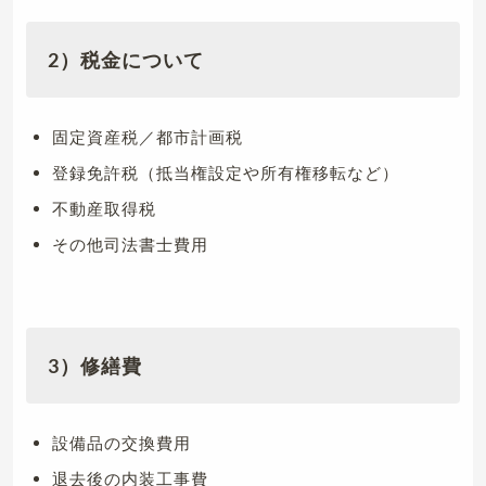
2）税金について
固定資産税／都市計画税
登録免許税（抵当権設定や所有権移転など）
不動産取得税
その他司法書士費用
3）修繕費
設備品の交換費用
退去後の内装工事費