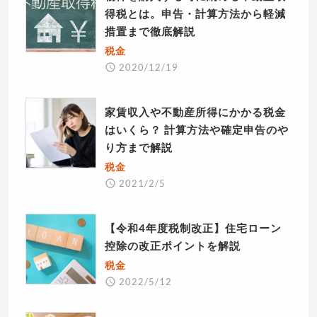
得税とは。申告・計算方法から軽減
措置まで徹底解説
税金
2020/12/19
家賃収入や不動産所得にかかる税金
はいくら？ 計算方法や確定申告のや
り方まで解説
税金
2021/2/5
【令和4年度税制改正】住宅ローン
控除の改正ポイントを解説
税金
2022/5/12