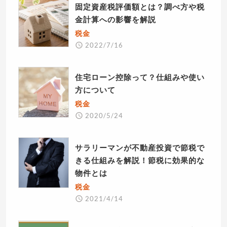
固定資産税評価額とは？調べ方や税
金計算への影響を解説
税金
2022/7/16
住宅ローン控除って？仕組みや使い
方について
税金
2020/5/24
サラリーマンが不動産投資で節税で
きる仕組みを解説！節税に効果的な
物件とは
税金
2021/4/14