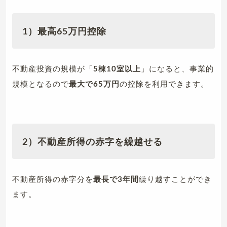
1）最高65万円控除
不動産投資の規模が「
5棟10室以上
」になると、事業的
規模となるので
最大で65万円
の控除を利用できます。
2）不動産所得の赤字を繰越せる
不動産所得の赤字分を
最長で3年間
繰り越すことができ
ます。