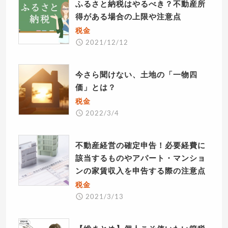
ふるさと納税はやるべき？不動産所
得がある場合の上限や注意点
税金
2021/12/12
今さら聞けない、土地の「一物四
価」とは？
税金
2022/3/4
不動産経営の確定申告！必要経費に
該当するものやアパート・マンショ
ンの家賃収入を申告する際の注意点
税金
2021/3/13