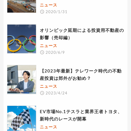
ニュース
2020/1/31
オリンピック延期による投資用不動産の
影響（売却編）
ニュース
2020/6/9
【2023年最新】テレワーク時代の不動
産投資は郊外がお勧め？
ニュース
2023/4/24
EV市場No.1テスラと業界王者トヨタ、
新時代のレースが開幕
ニュース