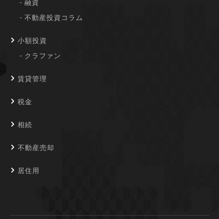
融資
不動産投資コラム
小額投資
クラファン
賃貸管理
税金
相続
不動産売却
居住用