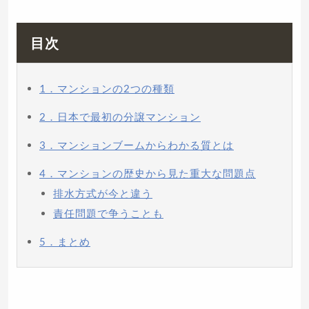
目次
1．マンションの2つの種類
2．日本で最初の分譲マンション
3．マンションブームからわかる質とは
4．マンションの歴史から見た重大な問題点
排水方式が今と違う
責任問題で争うことも
5．まとめ