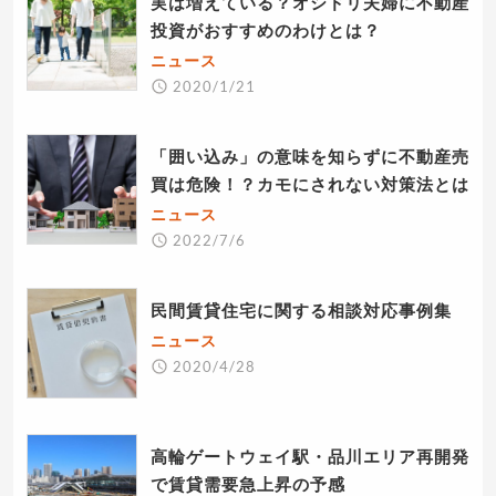
実は増えている？オシドリ夫婦に不動産
投資がおすすめのわけとは？
ニュース
2020/1/21
「囲い込み」の意味を知らずに不動産売
買は危険！？カモにされない対策法とは
ニュース
2022/7/6
民間賃貸住宅に関する相談対応事例集
ニュース
2020/4/28
高輪ゲートウェイ駅・品川エリア再開発
で賃貸需要急上昇の予感