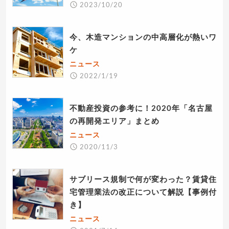
2023/10/20
今、木造マンションの中高層化が熱いワ
ケ
ニュース
2022/1/19
不動産投資の参考に！2020年「名古屋
の再開発エリア」まとめ
ニュース
2020/11/3
サブリース規制で何が変わった？賃貸住
宅管理業法の改正について解説【事例付
き】
ニュース