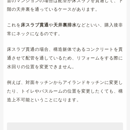
昔のマンションの場合は配管が床スラブを貫通して、下
階の天井裏を通っているケースがあります。
これを
床スラブ貫通
や
天井裏排水
などといい、購入後非
常にネックになるのです。
床スラブ貫通の場合、構造躯体であるコンクリートを貫
通させて配管を通しているため、リフォームをする際に
水回りの位置を変更できません。
例えば、対面キッチンからアイランドキッチンに変更し
たり、トイレやバスルームの位置を変更したくても、構
造上不可能ということになります。