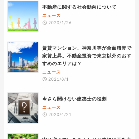
不動産に関する社会動向について
ニュース
2020/1/26
賃貸マンション、神奈川等が全面積帯で
家賃上昇。不動産投資で東京以外のおす
すめのエリアは？
ニュース
2021/8/1
今さら聞けない建築士の役割
ニュース
2020/4/21