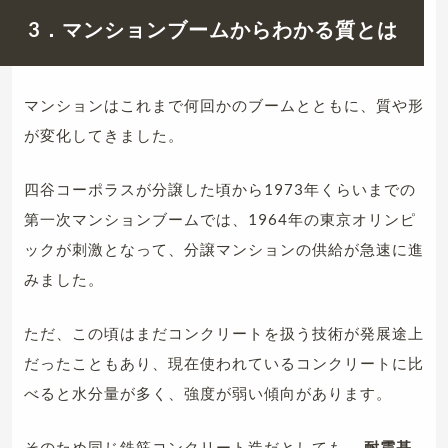
3．マンションブームからわかる質とは
マンションはこれまで何回かのブームとともに、質や形
が変化してきました。
四谷コーポラスが分譲した頃から1973年くらいまでの
第一次マンションブームでは、1964年の東京オリンピ
ックが刺激となって、分譲マンションの供給が急速に進
みました。
ただ、この頃はまだコンクリートを扱う技術が発展途上
だったこともあり、現在使われているコンクリートに比
べると水分量が多く、強度が弱い傾向があります。
そのため同じ鉄筋コンクリート造だとしても、
耐震基