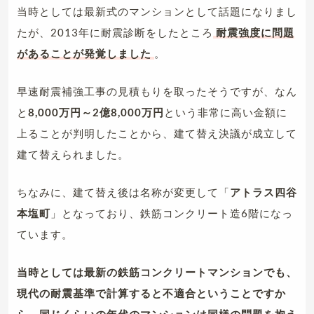
当時としては最新式のマンションとして話題になりまし
たが、2013年に耐震診断をしたところ
耐震強度に問題
があることが発覚しました
。
早速耐震補強工事の見積もりを取ったそうですが、なん
と
8,000万円～2億8,000万円
という非常に高い金額に
上ることが判明したことから、建て替え決議が成立して
建て替えられました。
ちなみに、建て替え後は名称が変更して「
アトラス四谷
本塩町
」となっており、鉄筋コンクリート造6階になっ
ています。
当時としては最新の鉄筋コンクリートマンションでも、
現代の耐震基準で計算すると不適合ということですか
ら、同じくらいの年代のマンションは同様の問題を抱え