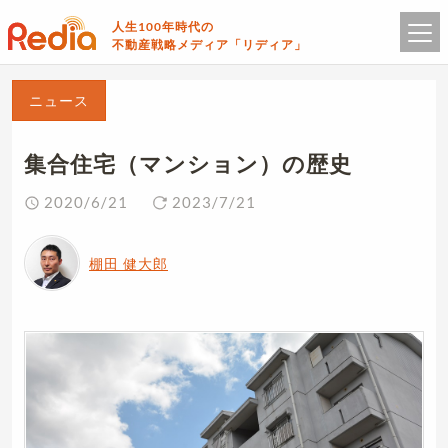
人生100年時代の
不動産戦略メディア「リディア」
ニュース
集合住宅（マンション）の歴史
2020/6/21
2023/7/21
棚田 健大郎