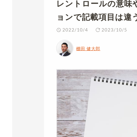
レントロールの意味
ョンで記載項目は違
2022/10/4
2023/10/5
棚田 健大郎