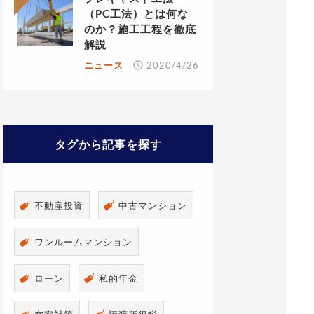
（PC工法）とは何な
のか？施工工程を徹底
解説
ニュース
2020/4/26
タグから記事を探す
不動産投資
中古マンション
ワンルームマンション
ローン
私的年金