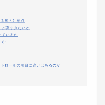
する際の注意点
）が高すぎないか
っているか
いか
ントロールの項目に違いはあるのか