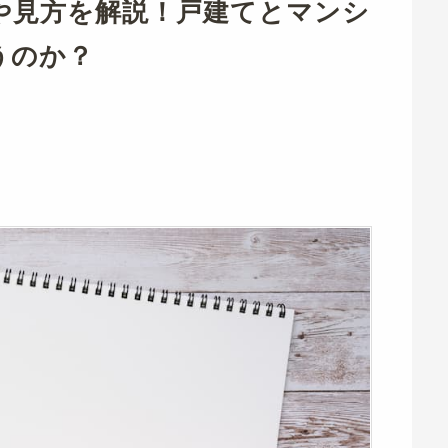
や見方を解説！戸建てとマンシ
うのか？