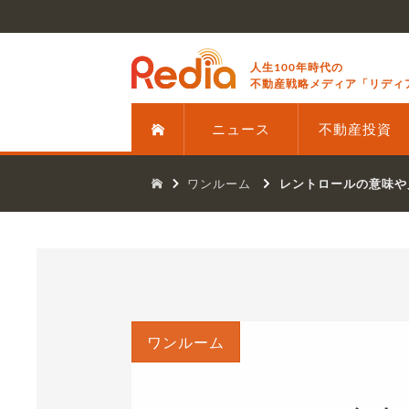
人生100年時代の
不動産戦略メディア「リディ
ニュース
不動産投資
ワンルーム
レントロールの意味や
ワンルーム