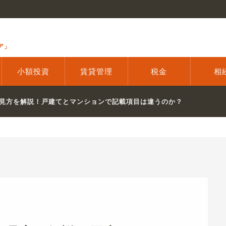
ア」
小額投資
賃貸管理
税金
相
見方を解説！戸建てとマンションで記載項目は違うのか？