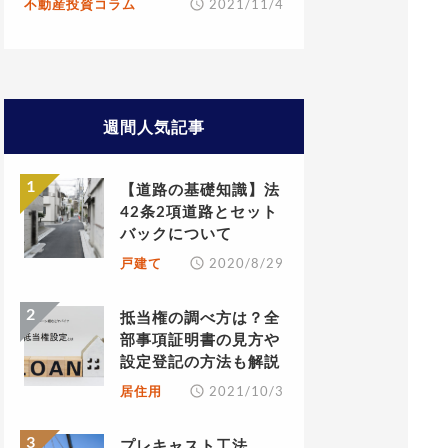
不動産投資コラム
2021/11/4
週間人気記事
【道路の基礎知識】法
42条2項道路とセット
バックについて
戸建て
2020/8/29
抵当権の調べ方は？全
部事項証明書の見方や
設定登記の方法も解説
居住用
2021/10/3
プレキャスト工法