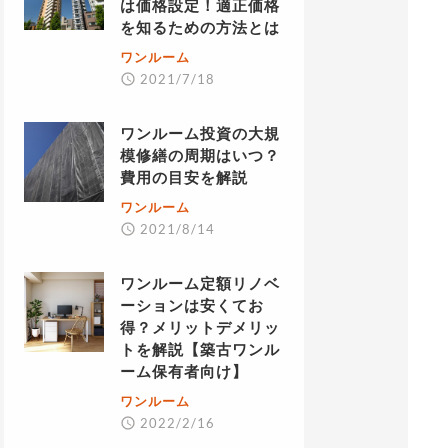
は価格設定！適正価格
を知るための方法とは
ワンルーム
2021/7/18
ワンルーム投資の大規
模修繕の周期はいつ？
費用の目安を解説
ワンルーム
2021/8/14
ワンルーム定額リノベ
ーションは安くてお
得？メリットデメリッ
トを解説【築古ワンル
ーム保有者向け】
ワンルーム
2022/2/16