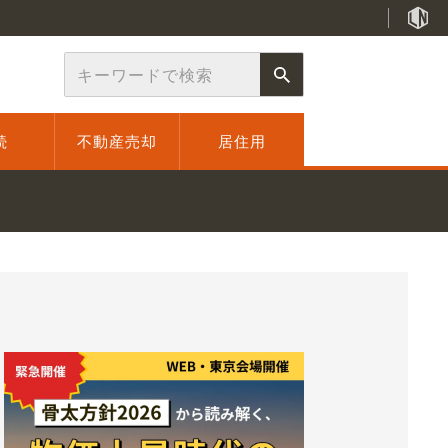
続
不動産売却
居住用