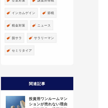
空室対策
譲渡所得税
インカムゲイン
節税
税金対策
ニュース
脱サラ
サラリーマン
セミリタイア
関連記事
投資用ワンルームマン
ションが売れない理由