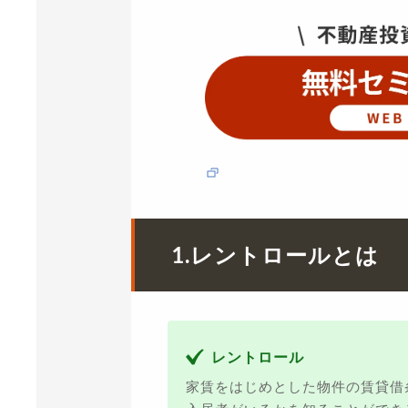
1.レントロールとは
レントロール
家賃をはじめとした物件の賃貸借