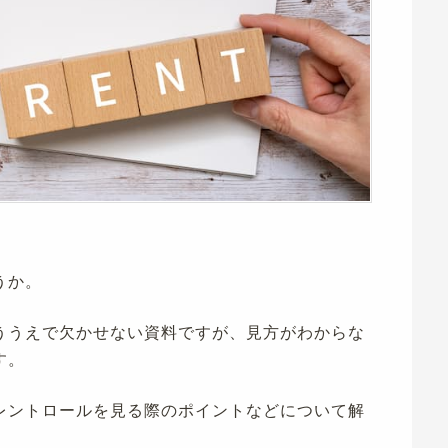
うか。
ううえで欠かせない資料ですが、見方がわからな
す。
レントロールを見る際のポイントなどについて解