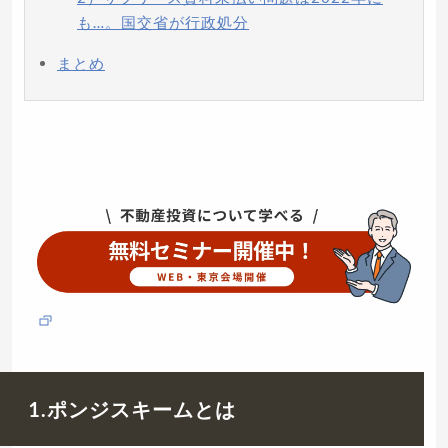
も…。国交省が行政処分
まとめ
1.ポンジスキームとは