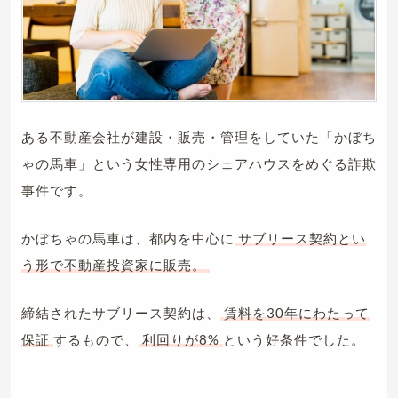
ある不動産会社が建設・販売・管理をしていた「かぼち
ゃの馬車」という女性専用のシェアハウスをめぐる詐欺
事件です。
かぼちゃの馬車は、都内を中心に
サブリース契約とい
う形で不動産投資家に販売。
締結されたサブリース契約は、
賃料を30年にわたって
保証
するもので、
利回りが8%
という好条件でした。