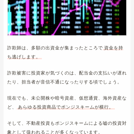
詐欺師は、多額の出資金が集まったところで
資金を持
ち逃げします。
詐欺被害に投資家が気づくのは、配当金の支払いが遅れ
たり、担当者が音信不通になったりする頃でしょう。
現在でも、未公開株や暗号資産、仮想通貨、海外資産な
ど、
あらゆる投資商品でポンジスキームが横行。
そして、不動産投資もポンジスキームによる嘘の投資対
象として扱われることが多くなっています。