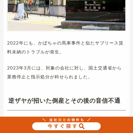
2022年にも、かぼちゃの馬車事件と似たサブリース賃
料未納のトラブルが発生。
2023年3月には、対象の会社に対し、国土交通省から
業務停止と指示処分が科せられました。
逆ザヤが招いた倒産とその後の音信不通
東京都の不動産投資会社「ReVie社」は、投資用マンシ
ョンを販売する際にグループ会社である「BLAZE社」