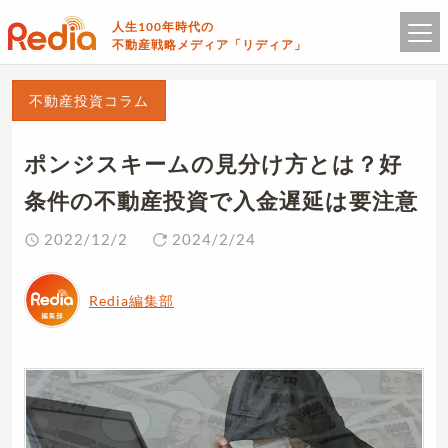
人生100年時代の
不動産戦略メディア「リディア」
不動産投資コラム
ポンジスキームの見分け方とは？好
条件の不動産投資で入金遅延は要注意
2022/12/2
2024/2/24
Redia編集部