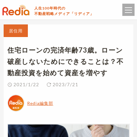
人生100年時代の
不動産戦略メディア「リディア」
居住用
住宅ローンの完済年齢73歳。ローン
破産しないためにできることは？不
動産投資を始めて資産を増やす
2021/1/22
2023/7/21
Redia編集部