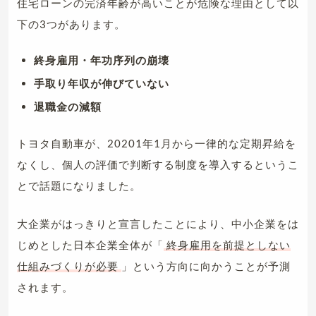
住宅ローンの完済年齢が高いことが危険な理由として以
下の3つがあります。
終身雇用・年功序列の崩壊
手取り年収が伸びていない
退職金の減額
トヨタ自動車が、20201年1月から一律的な定期昇給を
なくし、個人の評価で判断する制度を導入するというこ
とで話題になりました。
大企業がはっきりと宣言したことにより、中小企業をは
じめとした日本企業全体が「
終身雇用を前提としない
仕組みづくりが必要
」という方向に向かうことが予測
されます。