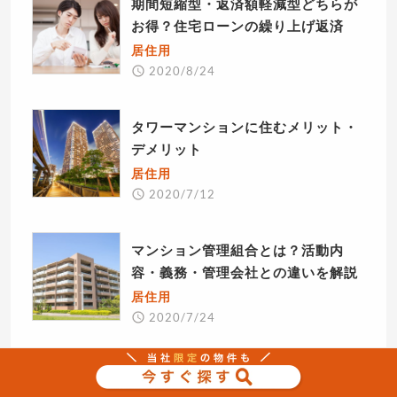
期間短縮型・返済額軽減型どちらが
お得？住宅ローンの繰り上げ返済
居住用
2020/8/24
タワーマンションに住むメリット・
デメリット
居住用
2020/7/12
マンション管理組合とは？活動内
容・義務・管理会社との違いを解説
居住用
2020/7/24
住み替える場合に知っておくべきこ
ととは？