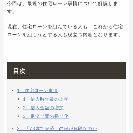
今回は、最近の住宅ローン事情について解説しま
す。
現在、住宅ローンを組んでいる人も、これから住宅
ローンを組もうとする人も役立つ内容となります。
目次
1．住宅ローン事情
1）借入時年齢の上昇
2）借入金額の増加
3）返済期間の長期化
2．「73歳で完済」の何が危険なのか