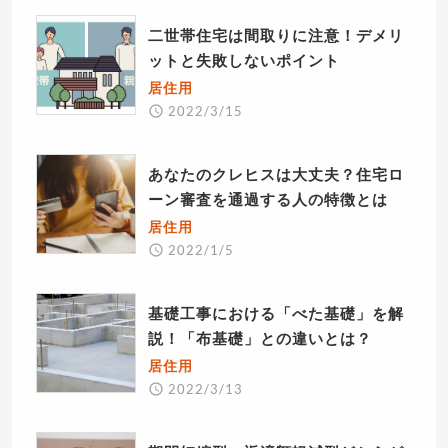
二世帯住宅は間取りに注意！デメリ
ットと失敗しないポイント
居住用
2022/3/15
あなたのクレヒスは大丈夫？住宅ロ
ーン審査を通過する人の特徴とは
居住用
2022/1/5
基礎工事における「べた基礎」を解
説！「布基礎」との違いとは？
居住用
2022/3/13