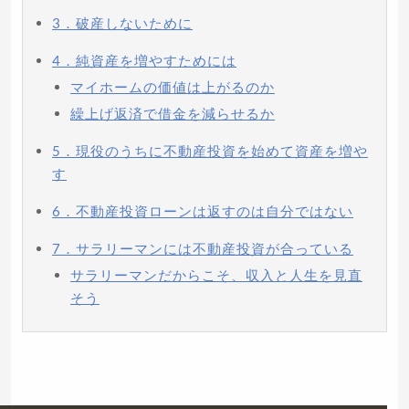
3．破産しないために
4．純資産を増やすためには
マイホームの価値は上がるのか
繰上げ返済で借金を減らせるか
5．現役のうちに不動産投資を始めて資産を増や
す
6．不動産投資ローンは返すのは自分ではない
7．サラリーマンには不動産投資が合っている
サラリーマンだからこそ、収入と人生を見直
そう